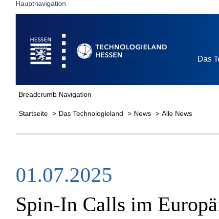
Hauptnavigation
Startseite
Das T
Breadcrumb Navigation
Startseite
Das Technologieland
News
Alle News
01.07.2025
Spin-In Calls im Europä