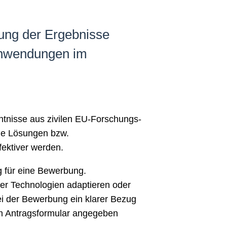
ung der Ergebnisse
 Anwendungen im
ntnisse aus zivilen EU-Forschungs-
nde Lösungen bzw.
ektiver werden.
g für eine Bewerbung.
der Technologien adaptieren oder
ei der Bewerbung ein klarer Bezug
im Antragsformular angegeben