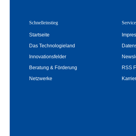
Schnelleinstieg
Servic
Startseite
Impre
Das Technologieland
Daten
Innovationsfelder
Newsle
Beratung & Förderung
RSS 
Netzwerke
Karrie