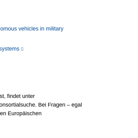
ous vehicles in military
systems
t, findet unter
onsortialsuche. Bei Fragen – egal
 den Europäischen