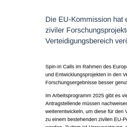
Die EU-Kommission hat e
ziviler Forschungsprojek
Verteidigungsbereich veröf
Spin-In Calls im Rahmen des Europä
und Entwicklungsprojekten in den V
Forschungsergebnisse besser genutz
Im Arbeitsprogramm 2025 gibt es vie
Antragstellende müssen nachweisen,
weiterentwickeln, um diese für den
zu einem bestehenden zivilen EU-Pr