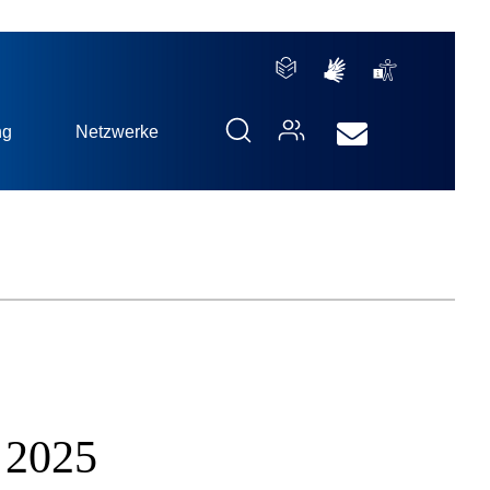
ng
Netzwerke
 2025