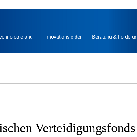
echnologieland
Innovationsfelder
Beratung & Förderu
ischen Verteidigungsfonds