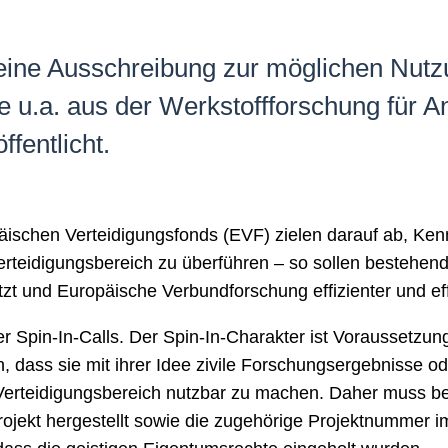
ine Ausschreibung zur möglichen Nutz
te u.a. aus der Werkstoffforschung für
fentlicht.
ischen Verteidigungsfonds (EVF) zielen darauf ab, Ken
erteidigungsbereich zu überführen – so sollen bestehe
t und Europäische Verbundforschung effizienter und eff
r Spin-In-Calls. Der Spin-In-Charakter ist Voraussetzun
 dass sie mit ihrer Idee zivile Forschungsergebnisse o
 Verteidigungsbereich nutzbar zu machen. Daher muss b
ojekt hergestellt sowie die zugehörige Projektnummer 