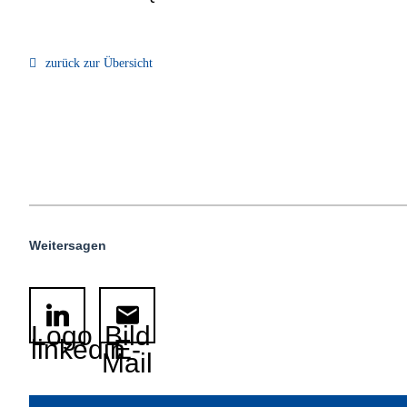
zurück zur Übersicht
Weitersagen
Logo
Bild
linkedin
E-
Mail