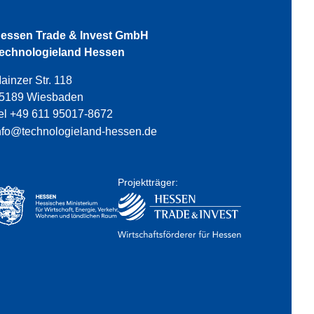
essen Trade & Invest GmbH
echnologieland Hessen
ainzer Str. 118
5189 Wiesbaden
el +49 611 95017-8672
nfo@technologieland-hessen.de
Projektträger: