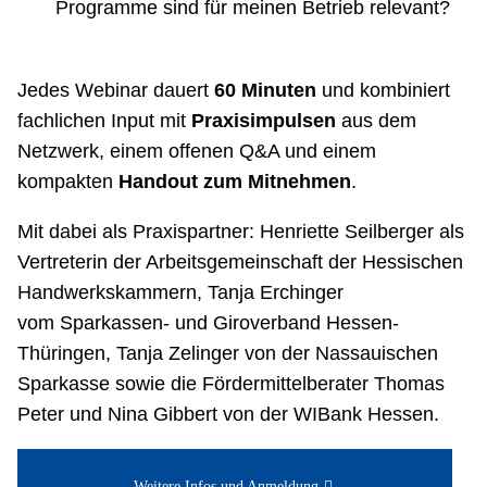
Programme sind für meinen Betrieb relevant?
Jedes Webinar dauert
60 Minuten
und kombiniert
fachlichen Input mit
Praxisimpulsen
aus dem
Netzwerk, einem offenen Q&A und einem
kompakten
Handout zum Mitnehmen
.
Mit dabei als Praxispartner: Henriette Seilberger als
Vertreterin der Arbeitsgemeinschaft der Hessischen
Handwerkskammern, Tanja Erchinger
vom Sparkassen- und Giroverband Hessen-
Thüringen, Tanja Zelinger von der Nassauischen
Sparkasse sowie die Fördermittelberater Thomas
Peter und Nina Gibbert von der WIBank Hessen.
Weitere Infos und Anmeldung