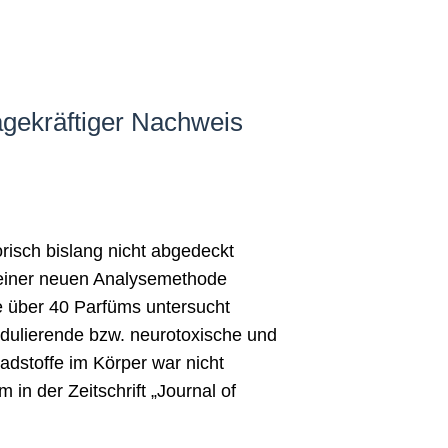
gekräftiger Nachweis
orisch bislang nicht abgedeckt
t einer neuen Analysemethode
 über 40 Parfüms untersucht
odulierende bzw. neurotoxische und
adstoffe im Körper war nicht
in der Zeitschrift „Journal of