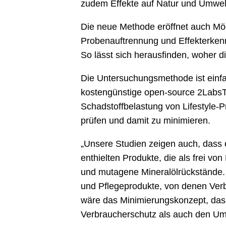
zudem Effekte auf Natur und Umwel
Die neue Methode eröffnet auch Mög
Probenauftrennung und Effekterkennu
So lässt sich herausfinden, woher 
Die Untersuchungsmethode ist einfa
kostengünstige open-source 2LabsT
Schadstoffbelastung von Lifestyle-P
prüfen und damit zu minimieren.
„Unsere Studien zeigen auch, dass e
enthielten Produkte, die als frei 
und mutagene Mineralölrückstände. 
und Pflegeprodukte, von denen Verb
wäre das Minimierungskonzept, das S
Verbraucherschutz als auch den Umw