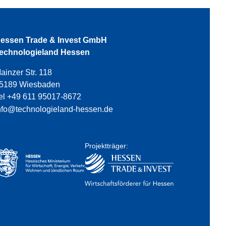
essen Trade & Invest GmbH
echnologieland Hessen
ainzer Str. 118
5189 Wiesbaden
el +49 611 95017-8672
nfo@technologieland-hessen.de
Projektträger: