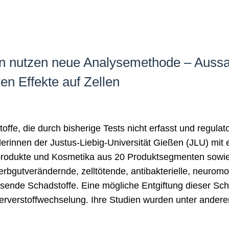
n nutzen neue Analysemethode – Aussa
en Effekte auf Zellen
offe, die durch bisherige Tests nicht erfasst und regulat
erinnen der Justus-Liebig-Universität Gießen (JLU) mi
eprodukte und Kosmetika aus 20 Produktsegmenten sowie
rbgutverändernde, zelltötende, antibakterielle, neurom
sende Schadstoffe. Eine mögliche Entgiftung dieser Sch
berverstoffwechselung. Ihre Studien wurden unter anderem 