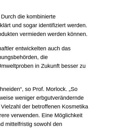
 Durch die kombinierte
ärt und sogar identifiziert werden.
Produkten vermieden werden können.
aftler entwickelten auch das
hungsbehörden, die
 Umweltproben in Zukunft besser zu
hneiden“, so Prof. Morlock. „So
hsweise weniger erbgutverändernde
 Vielzahl der betroffenen Kosmetika
rere verwenden. Eine Möglichkeit
 mittelfristig sowohl den