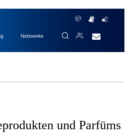
ng
Netzwerke
geprodukten und Parfüms