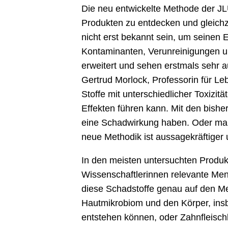
Die neu entwickelte Methode der JL
Produkten zu entdecken und gleichz
nicht erst bekannt sein, um seinen 
Kontaminanten, Verunreinigungen un
erweitert und sehen erstmals sehr au
Gertrud Morlock, Professorin für L
Stoffe mit unterschiedlicher Toxizit
Effekten führen kann. Mit den bish
eine Schadwirkung haben. Oder man 
neue Methodik ist aussagekräftiger
In den meisten untersuchten Produ
Wissenschaftlerinnen relevante Men
diese Schadstoffe genau auf den Me
Hautmikrobiom und den Körper, insb
entstehen können, oder Zahnfleisch