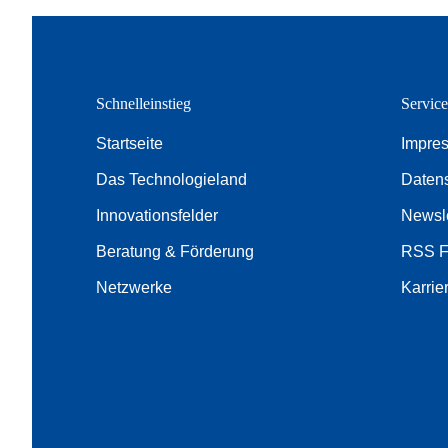
Schnelleinstieg
Servic
Startseite
Impre
Das Technologieland
Daten
Innovationsfelder
Newsle
Beratung & Förderung
RSS 
Netzwerke
Karrie