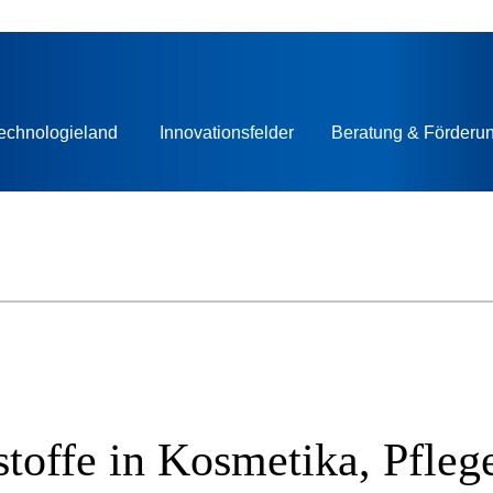
echnologieland
Innovationsfelder
Beratung & Förderu
stoffe in Kosmetika, Pfle