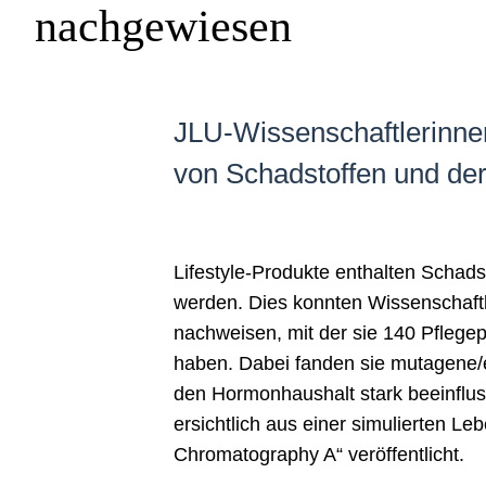
nachgewiesen
JLU-Wissenschaftlerinne
von Schadstoffen und der
Lifestyle-Produkte enthalten Schadst
werden. Dies konnten Wissenschaftl
nachweisen, mit der sie 140 Pfleg
haben. Dabei fanden sie mutagene/e
den Hormonhaushalt stark beeinflus
ersichtlich aus einer simulierten Le
Chromatography A“ veröffentlicht.