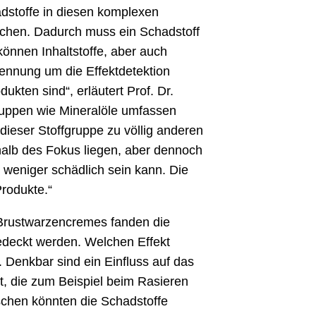
dstoffe in diesen komplexen
uchen. Dadurch muss ein Schadstoff
önnen Inhaltstoffe, aber auch
rennung um die Effektdetektion
ukten sind“, erläutert Prof. Dr.
ruppen wie Mineralöle umfassen
 dieser Stoffgruppe zu völlig anderen
halb des Fokus liegen, aber dennoch
weniger schädlich sein kann. Die
rodukte.“
 Brustwarzencremes fanden die
gedeckt werden. Welchen Effekt
Denkbar sind ein Einfluss auf das
, die zum Beispiel beim Rasieren
schen könnten die Schadstoffe