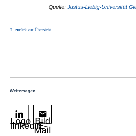
Quelle:
Justus-Liebig-Universität G
zurück zur Übersicht
Weitersagen
Logo
Bild
linkedin
E-
Mail