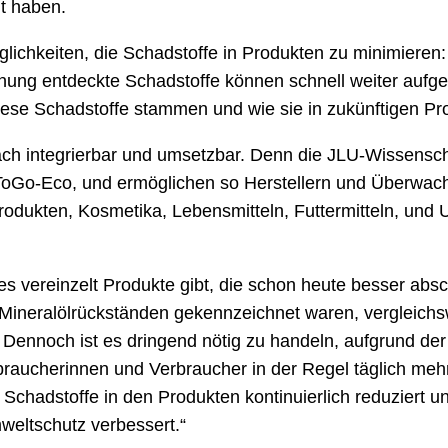
t haben.
lichkeiten, die Schadstoffe in Produkten zu minimieren:
ng entdeckte Schadstoffe können schnell weiter aufgekl
diese Schadstoffe stammen und wie sie in zukünftigen 
ch integrierbar und umsetzbar. Denn die JLU-Wissensch
oGo-Eco, und ermöglichen so Herstellern und Überwac
rodukten, Kosmetika, Lebensmitteln, Futtermitteln, und
s vereinzelt Produkte gibt, die schon heute besser absc
von Mineralölrückständen gekennzeichnet waren, vergleic
Dennoch ist es dringend nötig zu handeln, aufgrund der
raucherinnen und Verbraucher in der Regel täglich meh
chadstoffe in den Produkten kontinuierlich reduziert und
eltschutz verbessert.“