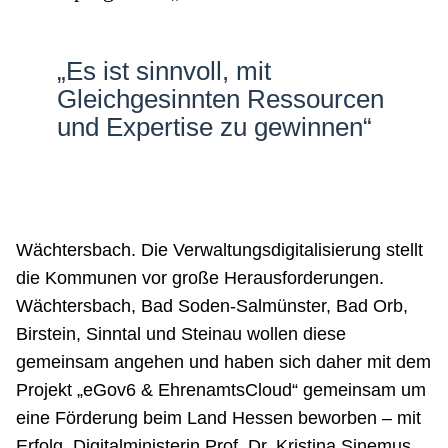
Netzwerke
„Es ist sinnvoll, mit
Gleichgesinnten Ressourcen
und Expertise zu gewinnen“
Wächtersbach. Die Verwaltungsdigitalisierung stellt
die Kommunen vor große Herausforderungen.
Wächtersbach, Bad Soden-Salmünster, Bad Orb,
Birstein, Sinntal und Steinau wollen diese
gemeinsam angehen und haben sich daher mit dem
Projekt „eGov6 & EhrenamtsCloud“ gemeinsam um
eine Förderung beim Land Hessen beworben – mit
Erfolg. Digitalministerin Prof. Dr. Kristina Sinemus