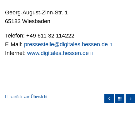
Georg-August-Zinn-Str. 1
65183 Wiesbaden
Telefon: +49 611 32 114222
E-Mail:
pressestelle@digitales.hessen.de
Internet:
www.digitales.hessen.de
zurück zur Übersicht
apps