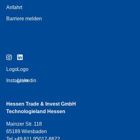
Anfahrt
Barriere melden
Logo
Logo
Instagram
Linkedin
Hessen Trade & Invest GmbH
Technologieland Hessen
Mainzer Str. 118
65189 Wiesbaden
Tel +49 611 95017-8672