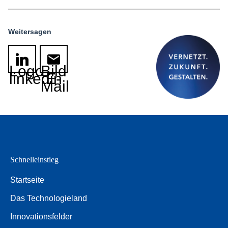
Weitersagen
Logo
Bild
linkedin
E-
Mail
Schnelleinstieg
Startseite
Das Technologieland
Innovationsfelder