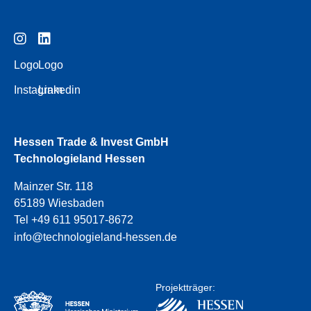
Logo
Logo
Instagram
Linkedin
Hessen Trade & Invest GmbH
Technologieland Hessen
Mainzer Str. 118
65189 Wiesbaden
Tel +49 611 95017-8672
info@technologieland-hessen.de
Projektträger: