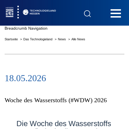
Hauptnavigation
Breadcrumb Navigation
Startseite
Das Technologieland
News
Alle News
Startseite
18.05.2026
Das Technologieland
Innovationsfelder
Woche des Wasserstoffs (#WDW) 2026
Beratung & Förderung
Die Woche des Wasserstoffs