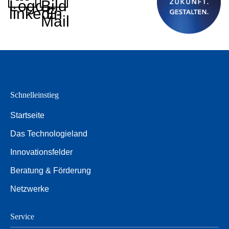
Logo
Bild
linkedin
E-
Mail
Schnelleinstieg
Startseite
Das Technologieland
Innovationsfelder
Beratung & Förderung
Netzwerke
Service