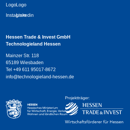
Logo
Logo
Instagram
Linkedin
Hessen Trade & Invest GmbH
Technologieland Hessen
Mainzer Str. 118
65189 Wiesbaden
Tel +49 611 95017-8672
info@technologieland-hessen.de
Projektträger: