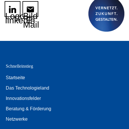
Logo
Bild
linkedin
E-
Mail
Schnelleinstieg
Startseite
Das Technologieland
Innovationsfelder
Beratung & Förderung
Netzwerke