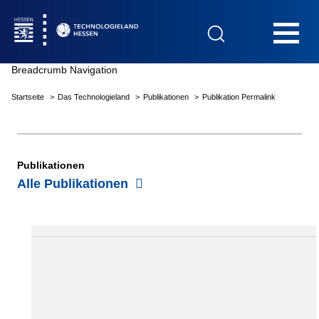
Hauptnavigation
Breadcrumb Navigation
Startseite
Das Technologieland
Publikationen
Publikation Permalink
Startseite
Publikationen
Alle Publikationen
Das Technologieland
Innovationsfelder
Beratung & Förderung