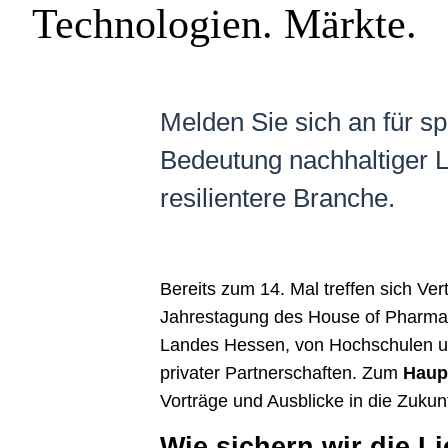
Technologien. Märkte.
Melden Sie sich an für s
Bedeutung nachhaltiger Li
resilientere Branche.
Bereits zum 14. Mal treffen sich Ve
Jahrestagung des House of Pharma 
Landes Hessen, von Hochschulen und
privater Partnerschaften. Zum
Haup
Vorträge und Ausblicke in die Zuku
Wie sichern wir die L