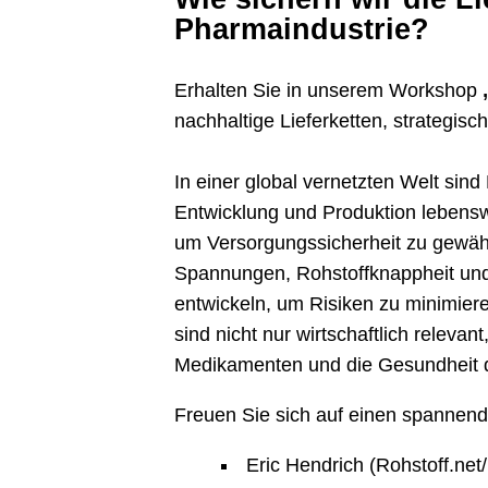
Pharmaindustrie?
Erhalten Sie in unserem Workshop
nachhaltige Lieferketten, strateg
In einer global vernetzten Welt sind
Entwicklung und Produktion lebenswi
um Versorgungssicherheit zu gewähr
Spannungen, Rohstoffknappheit un
entwickeln, um Risiken zu minimier
sind nicht nur wirtschaftlich releva
Medikamenten und die Gesundheit 
Freuen Sie sich auf einen spannend
Eric Hendrich (Rohstoff.n