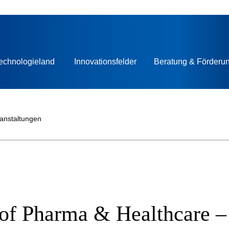
echnologieland
Innovationsfelder
Beratung & Förderu
ranstaltungen
 of Pharma & Healthcare –