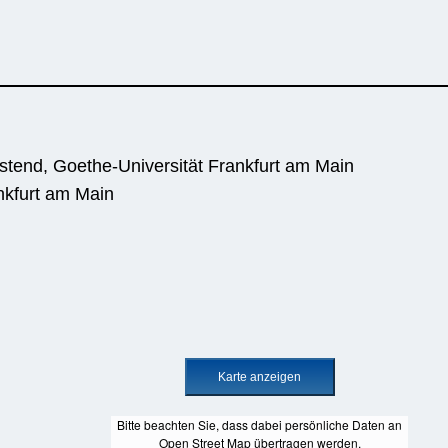
end, Goethe-Universität Frankfurt am Main
nkfurt am Main
Bitte beachten Sie, dass dabei persönliche Daten an
Open Street Map übertragen werden.