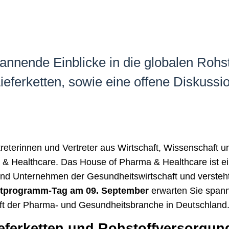
pannende Einblicke in die globalen Rohs
eferketten, sowie eine offene Diskussio
rtreterinnen und Vertreter aus Wirtschaft, Wissenschaft 
& Healthcare. Das House of Pharma & Healthcare ist ei
 Unternehmen der Gesundheitswirtschaft und versteht s
tprogramm-Tag am 09. September
erwarten Sie spann
nft der Pharma- und Gesundheitsbranche in Deutschland
ieferketten und Rohstoffversorgun