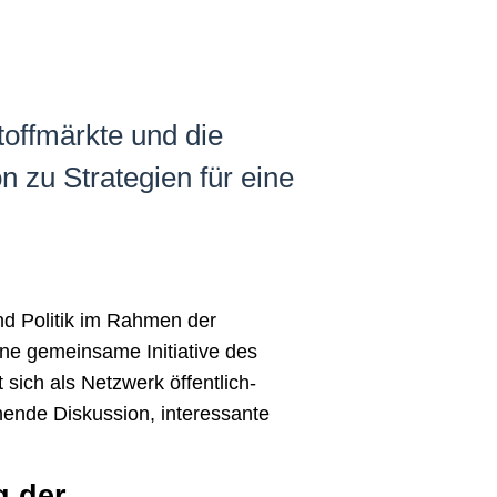
toffmärkte und die
n zu Strategien für eine
und Politik im Rahmen der
ne gemeinsame Initiative des
ich als Netzwerk öffentlich-
ende Diskussion, interessante
.
g der