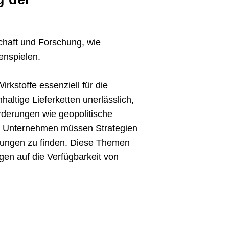
chaft und Forschung, wie
enspielen.
rkstoffe essenziell für die
altige Lieferketten unerlässlich,
rderungen wie geopolitische
. Unternehmen müssen Strategien
ösungen zu finden. Diese Themen
ngen auf die Verfügbarkeit von