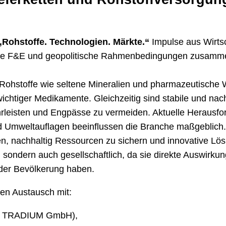
„Rohstoffe. Technologien. Märkte.“
Impulse aus Wirts
ische F&E und geopolitische Rahmenbedingungen zusamm
 Rohstoffe wie seltene Mineralien und pharmazeutische Wi
chtiger Medikamente. Gleichzeitig sind stabile und nachh
leisten und Engpässe zu vermeiden. Aktuelle Herausfo
d Umweltauflagen beeinflussen die Branche maßgeblich
en, nachhaltig Ressourcen zu sichern und innovative L
nt, sondern auch gesellschaftlich, da sie direkte Auswirku
der Bevölkerung haben.
en Austausch mit:
et/ TRADIUM GmbH),