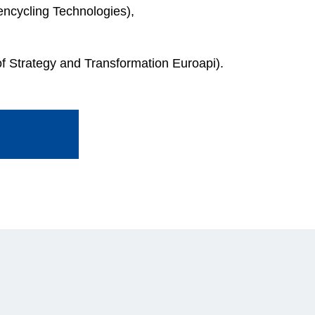
encycling Technologies),
of Strategy and Transformation Euroapi).