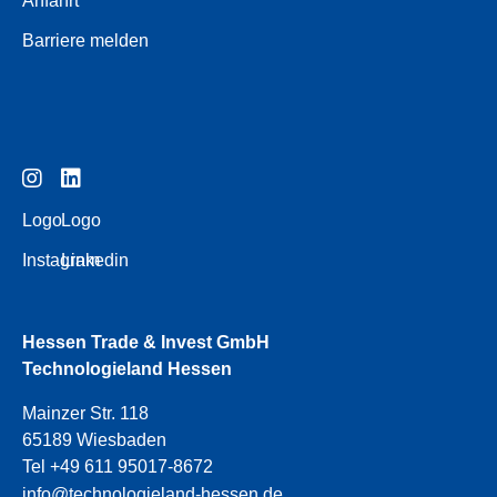
Anfahrt
Barriere melden
Logo
Logo
Instagram
Linkedin
Hessen Trade & Invest GmbH
Technologieland Hessen
Mainzer Str. 118
65189 Wiesbaden
Tel +49 611 95017-8672
info@technologieland-hessen.de