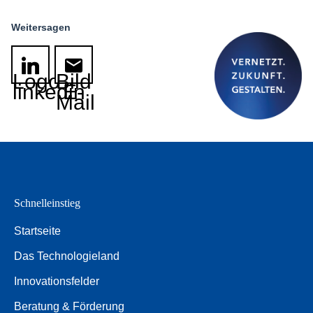
Weitersagen
Logo
Bild
linkedin
E-
Mail
Schnelleinstieg
Startseite
Das Technologieland
Innovationsfelder
Beratung & Förderung