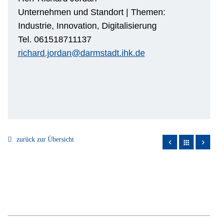
Unternehmen und Standort | Themen:
Industrie, Innovation, Digitalisierung
Tel. 061518711137
richard.jordan@darmstadt.ihk.de
zurück zur Übersicht
apps