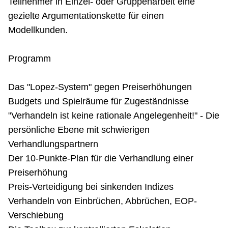
Teilnehmer in Einzel- oder Gruppenarbeit eine
gezielte Argumentationskette für einen
Modellkunden.
Programm
Das ʺLopez-System" gegen Preiserhöhungen
Budgets und Spielräume für Zugeständnisse
ʺVerhandeln ist keine rationale Angelegenheit!ʺ - Die
persönliche Ebene mit schwierigen
Verhandlungspartnern
Der 10-Punkte-Plan für die Verhandlung einer
Preiserhöhung
Preis-Verteidigung bei sinkenden Indizes
Verhandeln von Einbrüchen, Abbrüchen, EOP-
Verschiebung