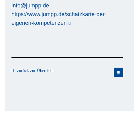
info@jumpp.de
https://www.jumpp.de/schatzkarte-der-
eigenen-kompetenzen
zurück zur Übersicht
apps