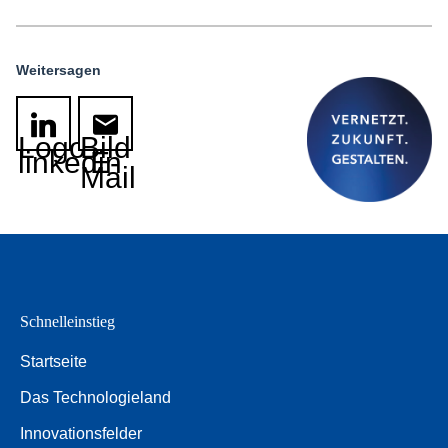
Weitersagen
Logo
Bild
linkedin
E-
Mail
Schnelleinstieg
Startseite
Das Technologieland
Innovationsfelder