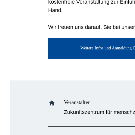
kostenfreie Veranstaltung zur Einfüh
Hand.
Wir freuen uns darauf, Sie bei uns
Weitere Infos und Anmeldung
Veranstalter
home
Zukunftszentrum für menschze