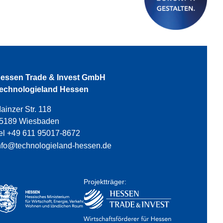
essen Trade & Invest GmbH
echnologieland Hessen
ainzer Str. 118
5189 Wiesbaden
el +49 611 95017-8672
nfo@technologieland-hessen.de
Projektträger: