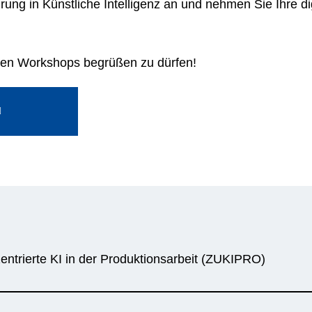
rung in Künstliche Intelligenz an und nehmen Sie Ihre dig
eren Workshops begrüßen zu dürfen!
ntrierte KI in der Produktionsarbeit (ZUKIPRO)