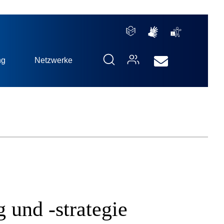
ng
Netzwerke
 und -strategie