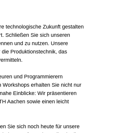
hre technologische Zukunft gestalten
rt. Schließen Sie sich unseren
kennen und zu nutzen. Unsere
r die Produktionstechnik, das
ermitteln.
nieuren und Programmierern
n Workshops erhalten Sie nicht nur
snahe Einblicke: Wir präsentieren
H Aachen sowie einen leicht
den Sie sich noch heute für unsere