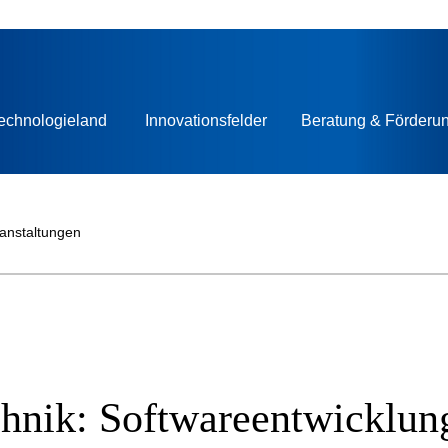
echnologieland
Innovationsfelder
Beratung & Förderu
ranstaltungen
chnik: Softwareentwicklung