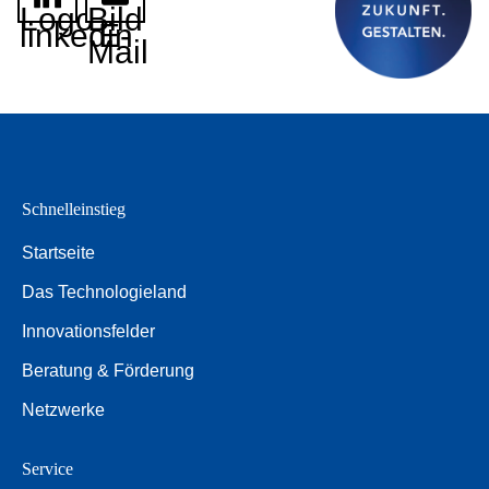
Logo
Bild
linkedin
E-
Mail
Schnelleinstieg
Startseite
Das Technologieland
Innovationsfelder
Beratung & Förderung
Netzwerke
Service