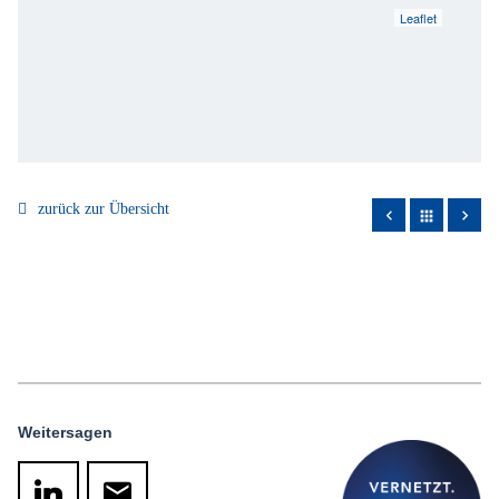
Leaflet
zurück zur Übersicht
apps
Weitersagen