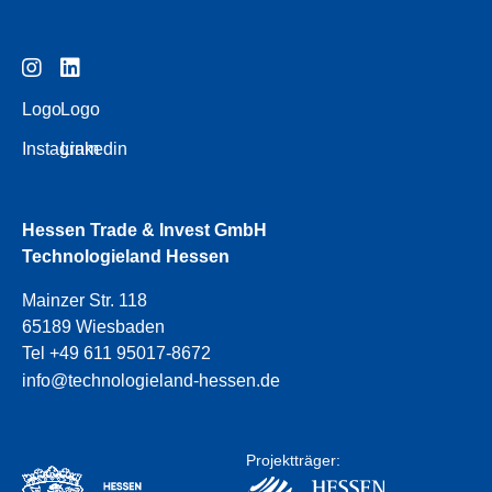
Logo
Logo
Instagram
Linkedin
Hessen Trade & Invest GmbH
Technologieland Hessen
Mainzer Str. 118
65189 Wiesbaden
Tel +49 611 95017-8672
info@technologieland-hessen.de
Projektträger: