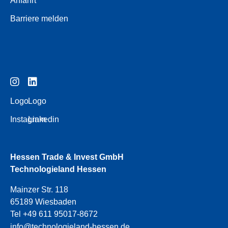
Anfahrt
Barriere melden
Logo
Logo
Instagram
Linkedin
Hessen Trade & Invest GmbH
Technologieland Hessen
Mainzer Str. 118
65189 Wiesbaden
Tel +49 611 95017-8672
info@technologieland-hessen.de