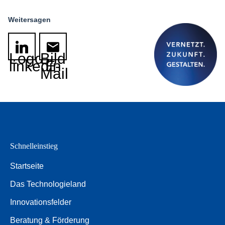
Weitersagen
Logo
Bild
linkedin
E-
Mail
Schnelleinstieg
Startseite
Das Technologieland
Innovationsfelder
Beratung & Förderung