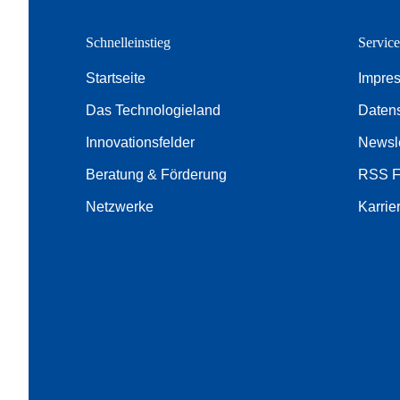
Schnelleinstieg
Servic
Startseite
Impre
Das Technologieland
Daten
Innovationsfelder
Newsle
Beratung & Förderung
RSS 
Netzwerke
Karrie