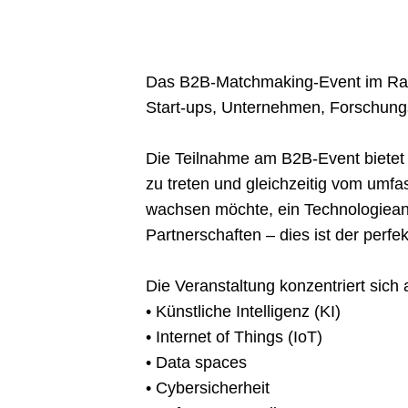
Das B2B-Matchmaking-Event im Rah
Start-ups, Unternehmen, Forschungs
Die Teilnahme am B2B-Event bietet I
zu treten und gleichzeitig vom umf
wachsen möchte, ein Technologieanb
Partnerschaften – dies ist der perf
Die Veranstaltung konzentriert sich 
• Künstliche Intelligenz (KI)
• Internet of Things (IoT)
• Data spaces
• Cybersicherheit