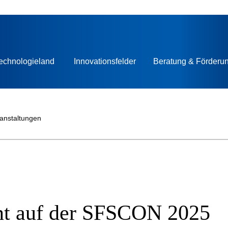
echnologieland
Innovationsfelder
Beratung & Förderu
ranstaltungen
t auf der SFSCON 2025