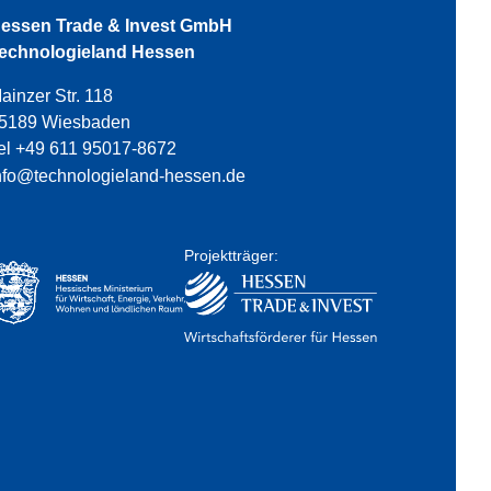
essen Trade & Invest GmbH
echnologieland Hessen
ainzer Str. 118
5189 Wiesbaden
el +49 611 95017-8672
nfo@technologieland-hessen.de
Projektträger: