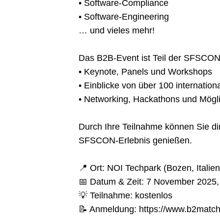
• Software-Compliance
• Software-Engineering
… und vieles mehr!
Das B2B-Event ist Teil der SFSCON 
• Keynote, Panels und Workshops
• Einblicke von über 100 internatio
• Networking, Hackathons und Mögl
Durch Ihre Teilnahme können Sie dire
SFSCON-Erlebnis genießen.
📍 Ort: NOI Techpark (Bozen, Italien
📅 Datum & Zeit: 7 November 2025,
💡 Teilnahme: kostenlos
📝 Anmeldung: https://www.b2matc