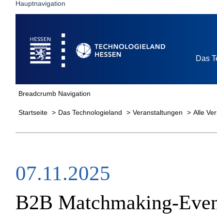
Hauptnavigation
Startseite
Das T
Breadcrumb Navigation
Startseite
Das Technologieland
Veranstaltungen
Alle Ve
07.11.2025
B2B Matchmaking-Even