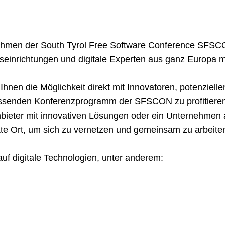
men der South Tyrol Free Software Conference SFSCON
einrichtungen und digitale Experten aus ganz Europa m
hnen die Möglichkeit direkt mit Innovatoren, potenziell
assenden Konferenzprogramm der SFSCON zu profitieren.
ieter mit innovativen Lösungen oder ein Unternehmen 
ekte Ort, um sich zu vernetzen und gemeinsam zu arbeite
auf digitale Technologien, unter anderem: