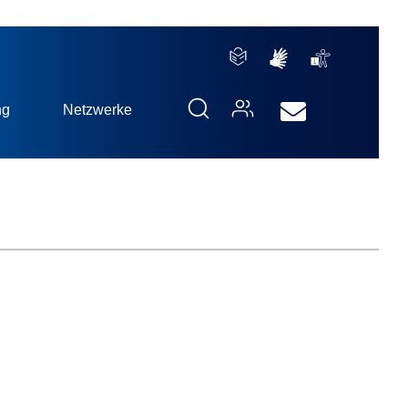
ng
Netzwerke