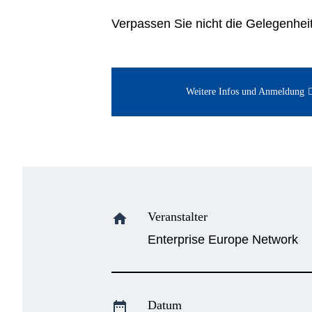
Verpassen Sie nicht die Gelegenheit
Weitere Infos und Anmeldung
Veranstalter
home
Enterprise Europe Network
Datum
date_range