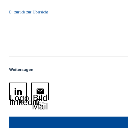
zurück zur Übersicht
Weitersagen
Logo
Bild
linkedin
E-
Mail