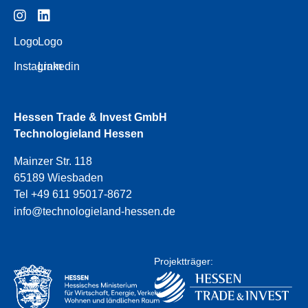
Logo
Logo
Instagram
Linkedin
Hessen Trade & Invest GmbH
Technologieland Hessen
Mainzer Str. 118
65189 Wiesbaden
Tel +49 611 95017-8672
info@technologieland-hessen.de
Projektträger: