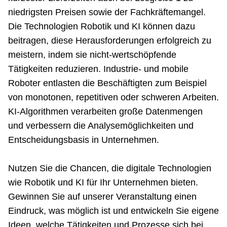
niedrigsten Preisen sowie der Fachkräftemangel.
Die Technologien Robotik und KI können dazu
beitragen, diese Herausforderungen erfolgreich zu
meistern, indem sie nicht-wertschöpfende
Tätigkeiten reduzieren. Industrie- und mobile
Roboter entlasten die Beschäftigten zum Beispiel
von monotonen, repetitiven oder schweren Arbeiten.
KI-Algorithmen verarbeiten große Datenmengen
und verbessern die Analysemöglichkeiten und
Entscheidungsbasis in Unternehmen.
Nutzen Sie die Chancen, die digitale Technologien
wie Robotik und KI für Ihr Unternehmen bieten.
Gewinnen Sie auf unserer Veranstaltung einen
Eindruck, was möglich ist und entwickeln Sie eigene
Ideen, welche Tätigkeiten und Prozesse sich bei