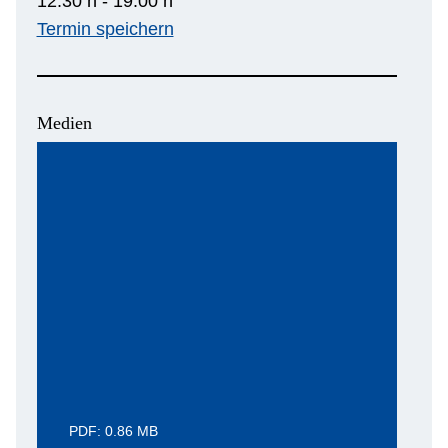
12:30 h - 19:00 h
Termin speichern
Medien
PDF: 0.86 MB