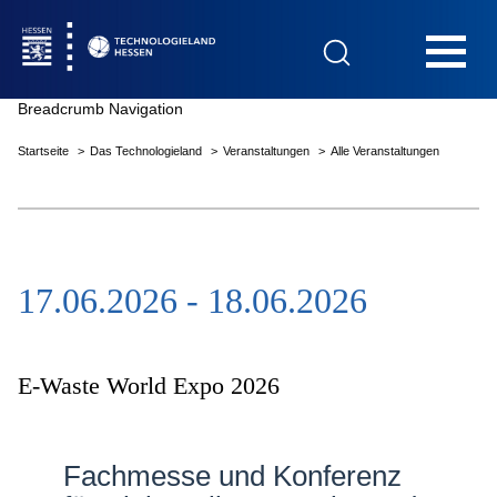
Hauptnavigation
Breadcrumb Navigation
Startseite
Das Technologieland
Veranstaltungen
Alle Veranstaltungen
Startseite
17.06.2026 - 18.06.2026
Das Technologieland
Innovationsfelder
E-Waste World Expo 2026
Beratung & Förderung
Fachmesse und Konferenz