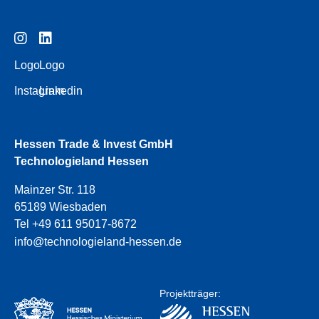
Logo
Logo
Instagram
Linkedin
Hessen Trade & Invest GmbH
Technologieland Hessen
Mainzer Str. 118
65189 Wiesbaden
Tel +49 611 95017-8672
info@technologieland-hessen.de
Projektträger: