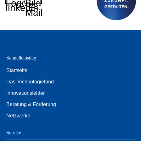
Logo
Bild
linkedin
E-
Mail
Schnelleinstieg
Startseite
Das Technologieland
Innovationsfelder
Beratung & Förderung
Netzwerke
Service