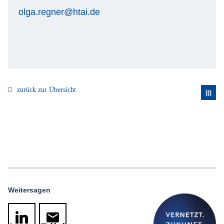
olga.regner@htai.de
zurück zur Übersicht
apps
Weitersagen