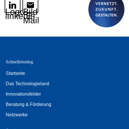
Logo
Bild
linkedin
E-
Mail
Schnelleinstieg
Startseite
Das Technologieland
Innovationsfelder
Beratung & Förderung
Netzwerke