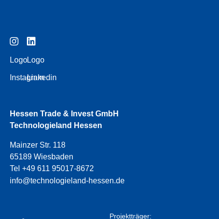
Logo
Logo
Instagram
Linkedin
Hessen Trade & Invest GmbH
Technologieland Hessen
Mainzer Str. 118
65189 Wiesbaden
Tel +49 611 95017-8672
info@technologieland-hessen.de
Projektträger: