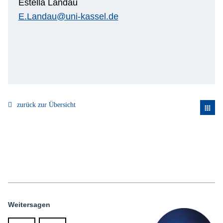
Estella Landau
E.Landau@uni-kassel.de
zurück zur Übersicht
apps
Weitersagen