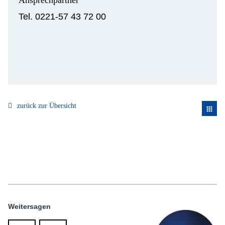
Tel. 0221-57 43 72 00
zurück zur Übersicht
apps
Weitersagen