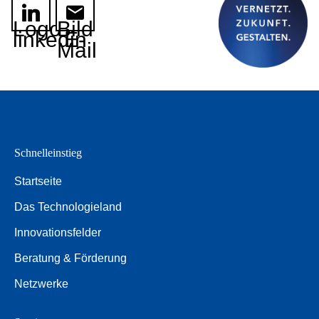
Logo
Bild
linkedin
E-
Mail
Schnelleinstieg
Startseite
Das Technologieland
Innovationsfelder
Beratung & Förderung
Netzwerke