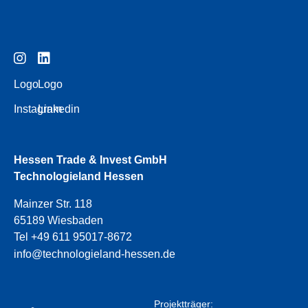
Logo
Logo
Instagram
Linkedin
Hessen Trade & Invest GmbH
Technologieland Hessen
Mainzer Str. 118
65189 Wiesbaden
Tel +49 611 95017-8672
info@technologieland-hessen.de
Projektträger: