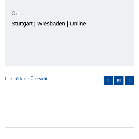
Ort
Stuttgart | Wiesbaden | Online
zurück zur Übersicht
apps