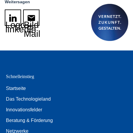
Weitersagen
Logo
Bild
linkedin
E-
Mail
Schnelleinstieg
Startseite
Das Technologieland
Innovationsfelder
Beratung & Förderung
Netzwerke