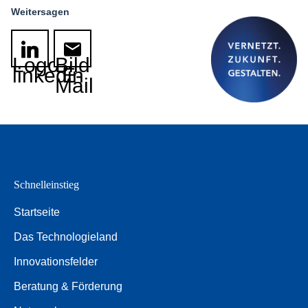
Weitersagen
Logo
Bild
linkedin
E-
Mail
Schnelleinstieg
Startseite
Das Technologieland
Innovationsfelder
Beratung & Förderung