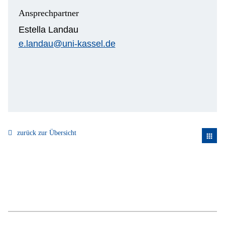
Ansprechpartner
Estella Landau
e.landau@uni-kassel.de
zurück zur Übersicht
apps