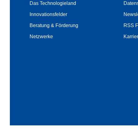
Das Technologieland
Daten
Innovationsfelder
Newsle
Beratung & Förderung
RSS 
Netzwerke
Karrie