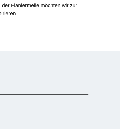
n der Flaniermeile möchten wir zur
irieren.