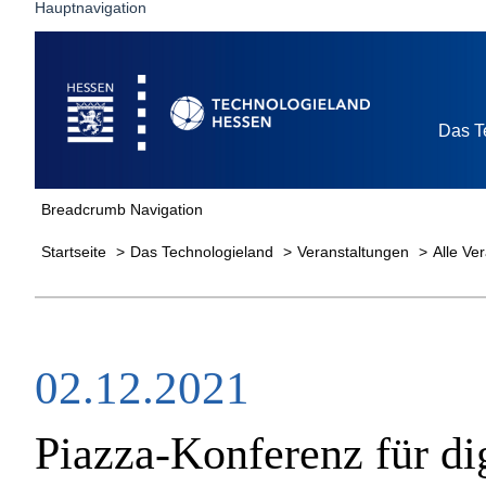
Hauptnavigation
Startseite
Das T
Breadcrumb Navigation
Startseite
Das Technologieland
Veranstaltungen
Alle Ve
02.12.2021
Piazza-Konferenz für di