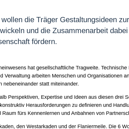
wollen die Träger Gestaltungsideen zur 
ickeln und die Zusammenarbeit dabei
senschaft fördern.
einwesens hat gesellschaftliche Tragweite. Technische De
 und Verwaltung arbeiten Menschen und Organisationen 
ch nebeneinander statt miteinander.
alb Perspektiven, Expertise und Ideen aus diesen drei Se
onstruktiv Herausforderungen zu definieren und Handlu
nd Raum fürs Kennenlernen und Anbahnen von Partnersc
tarkaden, den Westarkaden und der Flaniermeile. Die 6 W