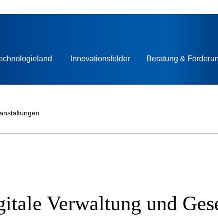
echnologieland
Innovationsfelder
Beratung & Förderu
ranstaltungen
gitale Verwaltung und Gese