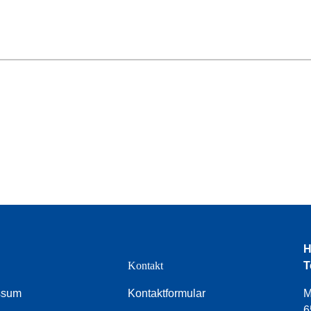
H
e
Kontakt
T
ssum
Kontaktformular
M
6