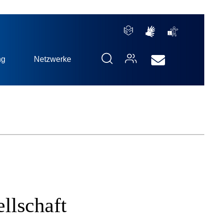
ng
Netzwerke
llschaft