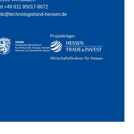
el +49 611 95017-8672
nfo@technologieland-hessen.de
Projektträger: