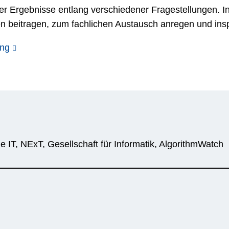
eter Ergebnisse entlang verschiedener Fragestellungen. I
 beitragen, zum fachlichen Austausch anregen und insp
ung
 IT, NExT, Gesellschaft für Informatik, AlgorithmWatch