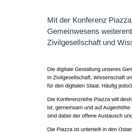
Mit der Konferenz Piazza 
Gemeinwesens weiterentw
Zivilgesellschaft und Wis
Die digitale Gestaltung unseres Gem
In Zivilgesellschaft, Wissenschaft
für den digitalen Staat. Häufig jedo
Die Konferenzreihe Piazza will desh
ist, gemeinsam und auf Augenhöhe k
sind dabei der offene Austausch u
Die Piazza ist unterteilt in den Os