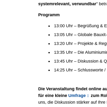
systemrelevant, verwundbar
" bet
Programm
13:00 Uhr – Begrüßung & Ei
13:05 Uhr – Globale Bauxit
13:20 Uhr – Projekte & Reg
13:35 Uhr – Die Aluminiumi
13:45 Uhr – Diskussion & 
14:25 Uhr – Schlussworte /
Die Veranstaltung findet online a
für eine kleine
Umfrage
zum Roh
uns, die Diskussion stärker auf Ihre