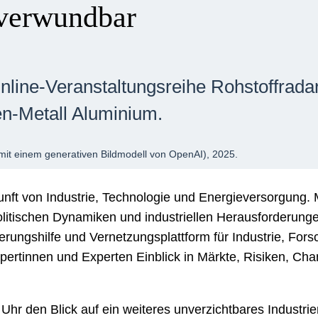
 verwundbar
Online-Veranstaltungsreihe Rohstoffrada
n-Metall Aluminium.
t mit einem generativen Bildmodell von OpenAI), 2025.
unft von Industrie, Technologie und Energieversorgung. 
litischen Dynamiken und industriellen Herausforderunge
erungshilfe und Vernetzungsplattform für Industrie, Forsc
ertinnen und Experten Einblick in Märkte, Risiken, Cha
 Uhr den Blick auf ein weiteres unverzichtbares Industriem