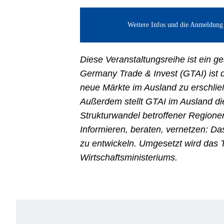
Weitere Infos und die Anmeldun
Diese Veranstaltungsreihe ist ein 
Germany Trade & Invest (GTAI) ist d
neue Märkte im Ausland zu erschlie
Außerdem stellt GTAI im Ausland die
Strukturwandel betroffener Regione
Informieren, beraten, vernetzen: D
zu entwickeln. Umgesetzt wird das
Wirtschaftsministeriums.