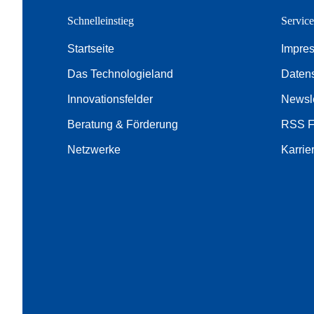
Schnelleinstieg
Servic
Startseite
Impre
Das Technologieland
Daten
Innovationsfelder
Newsle
Beratung & Förderung
RSS 
Netzwerke
Karrie