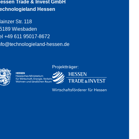
essen Trade & Invest GmbH
echnologieland Hessen
ainzer Str. 118
5189 Wiesbaden
el +49 611 95017-8672
nfo@technologieland-hessen.de
Projektträger: