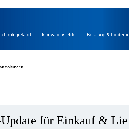
echnologieland
Innovationsfelder
Beratung & Förderu
ranstaltungen
-Update für Einkauf & Lie