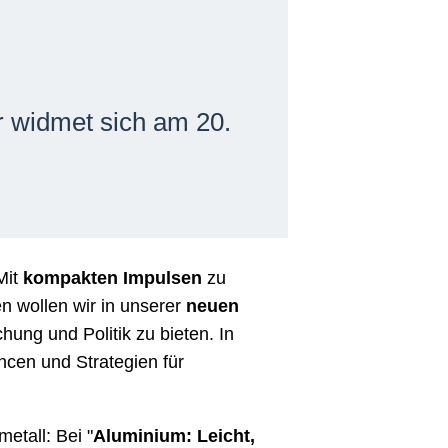
r widmet sich am 20.
Mit
kompakten Impulsen
zu
n wollen wir in unserer
neuen
hung und Politik zu bieten. In
ncen und Strategien für
etall: Bei "
Aluminium: Leicht,