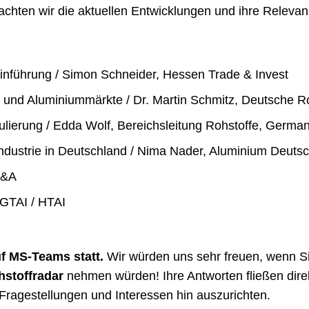
rachten wir die aktuellen Entwicklungen und ihre Relevanz
nführung / Simon Schneider, Hessen Trade & Invest
- und Aluminiummärkte / Dr. Martin Schmitz, Deutsche 
ulierung / Edda Wolf, Bereichsleitung Rohstoffe, German
ndustrie in Deutschland / Nima Nader, Aluminium Deutsc
Q&A
 GTAI / HTAI
uf MS-Teams statt.
Wir würden uns sehr freuen, wenn Si
stoffradar
nehmen würden! Ihre Antworten fließen dire
 Fragestellungen und Interessen hin auszurichten.