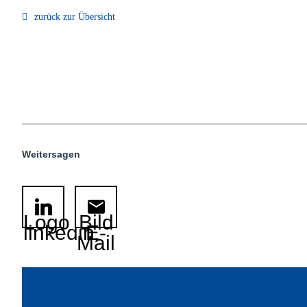
zurück zur Übersicht
Weitersagen
Logo
Bild
linkedin
E-
Mail