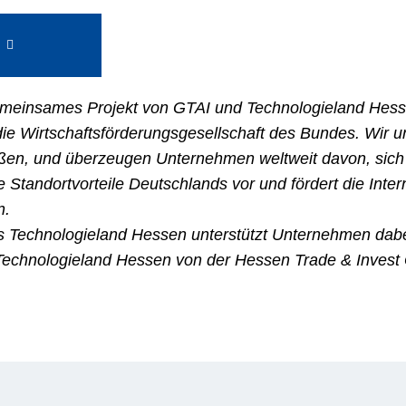
g
gemeinsames Projekt von GTAI und Technologieland Hess
ie Wirtschaftsförderungsgesellschaft des Bundes. Wir un
ßen, und überzeugen Unternehmen weltweit davon, sich 
 Standortvorteile Deutschlands vor und fördert die Inter
n.
as Technologieland Hessen unterstützt Unternehmen dab
 Technologieland Hessen von der Hessen Trade & Inves