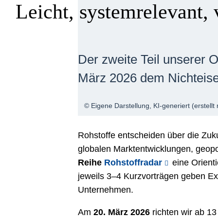
Leicht, systemrelevant,
Der zweite Teil unserer 
März 2026 dem Nichteise
© Eigene Darstellung, KI-generiert (erstell
Rohstoffe entscheiden über die Zuk
globalen Marktentwicklungen, geopo
Reihe
Rohstoffradar
eine Orienti
jeweils 3–4 Kurzvorträgen geben Exp
Unternehmen.
Am
20. März 2026
richten wir ab 13