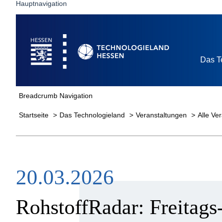
Hauptnavigation
Startseite
Das T
Breadcrumb Navigation
Startseite
Das Technologieland
Veranstaltungen
Alle Ve
20.03.2026
RohstoffRadar: Freitags