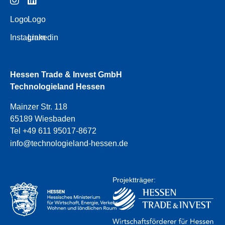
Logo
Logo
Instagram
Linkedin
Hessen Trade & Invest GmbH
Technologieland Hessen
Mainzer Str. 118
65189 Wiesbaden
Tel +49 611 95017-8672
info@technologieland-hessen.de
Projektträger: