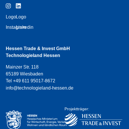
Logo
Logo
Instagram
Linkedin
Hessen Trade & Invest GmbH
Technologieland Hessen
Mainzer Str. 118
65189 Wiesbaden
Tel +49 611 95017-8672
info@technologieland-hessen.de
Projektträger: