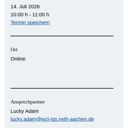
14. Juli 2026
10:00 h - 11:00 h
Termin speichern
Ort
Online
Ansprechpartner
Lucky Adam
lucky.adam@wzl-iqs.rwth-aachen.de