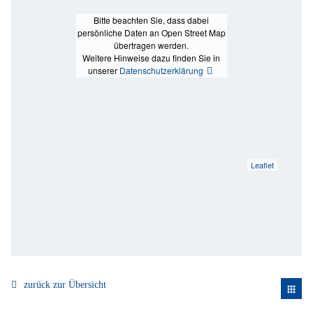
Bitte beachten Sie, dass dabei
persönliche Daten an Open Street Map
übertragen werden.
Weitere Hinweise dazu finden Sie in
unserer
Datenschutzerklärung
Leaflet
zurück zur Übersicht
apps