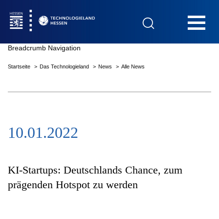
Hauptnavigation
Breadcrumb Navigation
Startseite
Das Technologieland
News
Alle News
Startseite
10.01.2022
Das Technologieland
Innovationsfelder
KI-Startups: Deutschlands Chance, zum
prägenden Hotspot zu werden
Beratung & Förderung