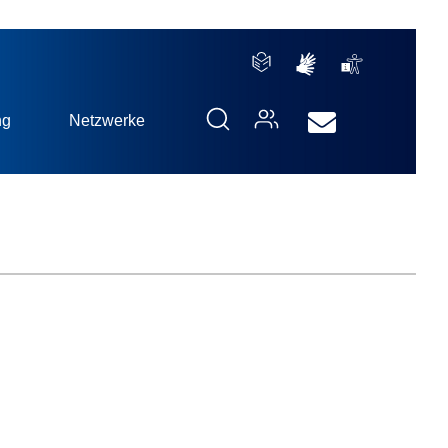
ng
Netzwerke