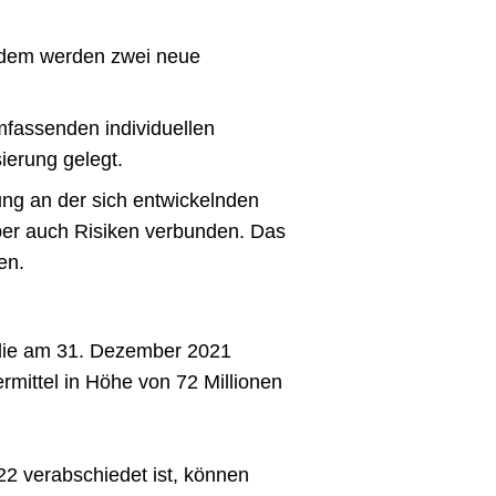
erdem werden zwei neue
mfassenden individuellen
sierung gelegt.
ung an der sich entwickelnden
ber auch Risiken verbunden. Das
en.
g, die am 31. Dezember 2021
rmittel in Höhe von 72 Millionen
22 verabschiedet ist, können