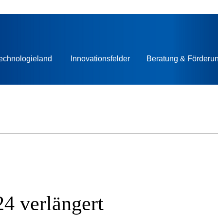
echnologieland
Innovationsfelder
Beratung & Förderu
24 verlängert