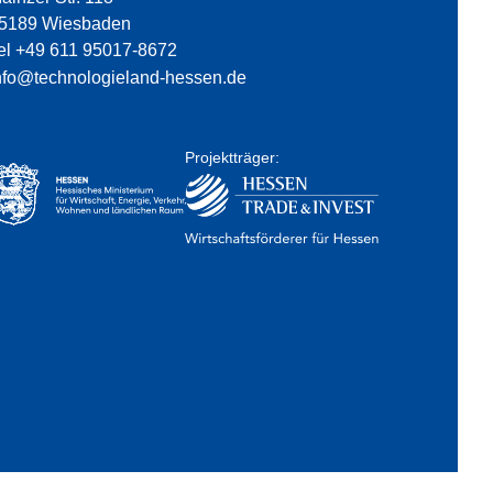
5189 Wiesbaden
el +49 611 95017-8672
nfo@technologieland-hessen.de
Projektträger: