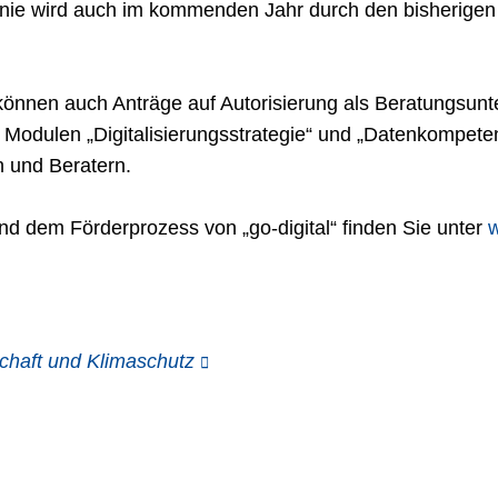
htlinie wird auch im kommenden Jahr durch den bisher
 können auch Anträge auf Autorisierung als Beratungsunte
Modulen „Digitalisierungsstrategie“ und „Datenkompetenz
n und Beratern.
nd dem Förderprozess von „go-digital“ finden Sie unter
w
chaft und Klimaschutz