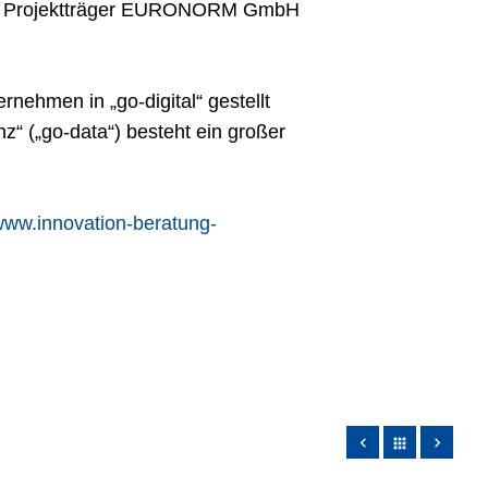
igen Projektträger EURONORM GmbH
rnehmen in „go-digital“ gestellt
“ („go-data“) besteht ein großer
ww.innovation-beratung-
apps