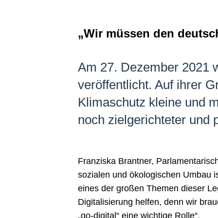
„Wir müssen den deutsche
Am 27. Dezember 2021 wur
veröffentlicht. Auf ihrer
Klimaschutz kleine und 
noch zielgerichteter und 
Franziska Brantner, Parlamentarisc
sozialen und ökologischen Umbau ist
eines der großen Themen dieser Leg
Digitalisierung helfen, denn wir br
„go-digital“ eine wichtige Rolle“.