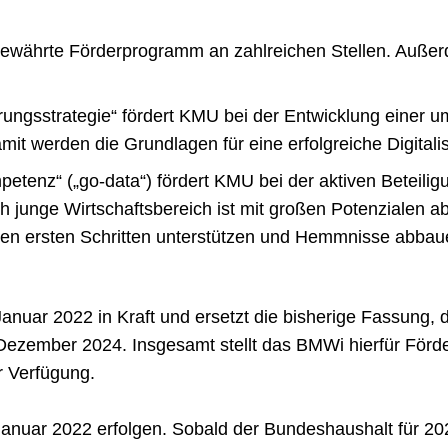
s bewährte Förderprogramm an zahlreichen Stellen. Auß
rungsstrategie“ fördert KMU bei der Entwicklung einer u
amit werden die Grundlagen für eine erfolgreiche Digitali
tenz“ („go-data“) fördert KMU bei der aktiven Beteilig
 junge Wirtschaftsbereich ist mit großen Potenzialen a
den ersten Schritten unterstützen und Hemmnisse abbau
1. Januar 2022 in Kraft und ersetzt die bisherige Fassun
. Dezember 2024. Insgesamt stellt das BMWi hierfür Förde
r Verfügung.
Januar 2022 erfolgen. Sobald der Bundeshaushalt für 20