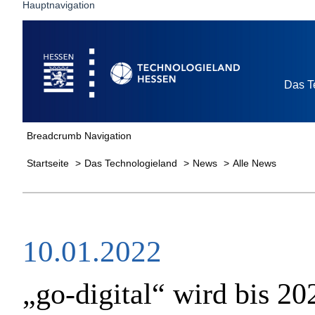
Hauptnavigation
Startseite
Das T
Breadcrumb Navigation
Startseite
Das Technologieland
News
Alle News
10.01.2022
„go-digital“ wird bis 20