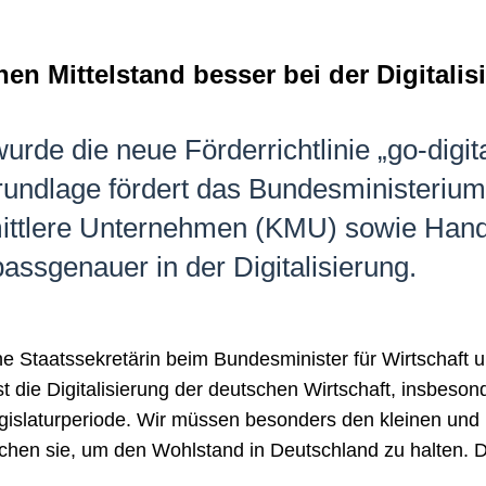
n Mittelstand besser bei der Digitalisi
de die neue Förderrichtlinie „go-digit
 Grundlage fördert das Bundesministerium
mittlere Unternehmen (KMU) sowie Hand
passgenauer in der Digitalisierung.
he Staatssekretärin beim Bundesminister für Wirtschaft
 die Digitalisierung der deutschen Wirtschaft, insbeso
islaturperiode. Wir müssen besonders den kleinen und 
auchen sie, um den Wohlstand in Deutschland zu halten. D