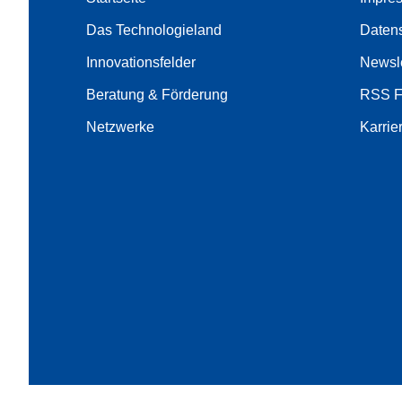
Das Technologieland
Daten
Innovationsfelder
Newsle
Beratung & Förderung
RSS 
Netzwerke
Karrie