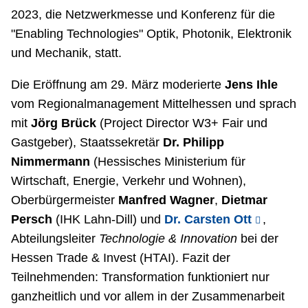
2023, die Netzwerkmesse und Konferenz für die
"Enabling Technologies" Optik, Photonik, Elektronik
und Mechanik, statt.
Die Eröffnung am 29. März moderierte
Jens Ihle
vom Regionalmanagement Mittelhessen und sprach
mit
Jörg Brück
(Project Director W3+ Fair und
Gastgeber), Staatssekretär
Dr. Philipp
Nimmermann
(Hessisches Ministerium für
Wirtschaft, Energie, Verkehr und Wohnen),
Oberbürgermeister
Manfred Wagner
,
Dietmar
Persch
(IHK Lahn-Dill) und
Dr. Carsten Ott
,
Abteilungsleiter
Technologie & Innovation
bei der
Hessen Trade & Invest (HTAI). Fazit der
Teilnehmenden: Transformation funktioniert nur
ganzheitlich und vor allem in der Zusammenarbeit