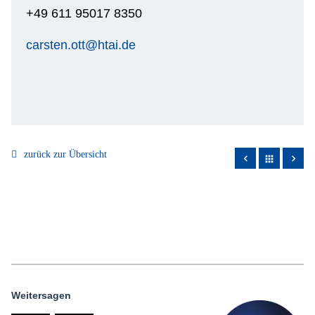
+49 611 95017 8350
carsten.ott@htai.de
zurück zur Übersicht
apps
Weitersagen