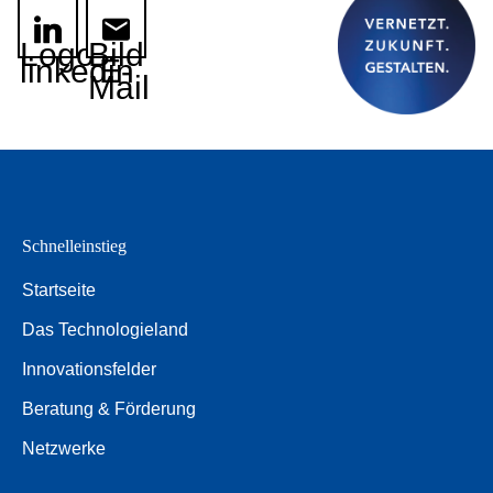
Logo
Bild
linkedin
E-
Mail
Schnelleinstieg
Startseite
Das Technologieland
Innovationsfelder
Beratung & Förderung
Netzwerke