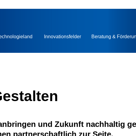
echnologieland
Innovationsfelder
Beratung & Förderu
Gestalten
nbringen und Zukunft nachhaltig ge
n partnerschaftlich zur Seite.