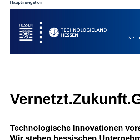
Hauptnavigation
Startseite
Das T
Vernetzt.Zukunft.
Technologische Innovationen vora
Wir stehen hessischen Unternehme