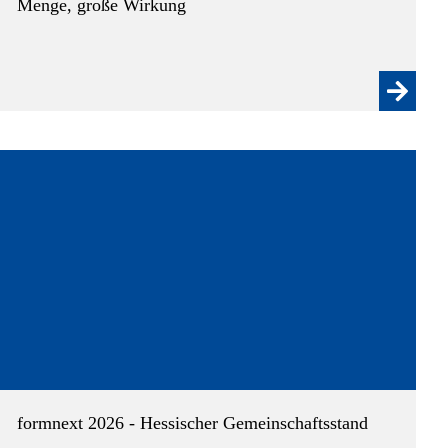
Menge, große Wirkung
formnext 2026 - Hessischer Gemeinschaftsstand