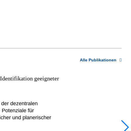
Alle Publikationen
dentifikation geeigneter
 der dezentralen
 Potenziale für
licher und planerischer