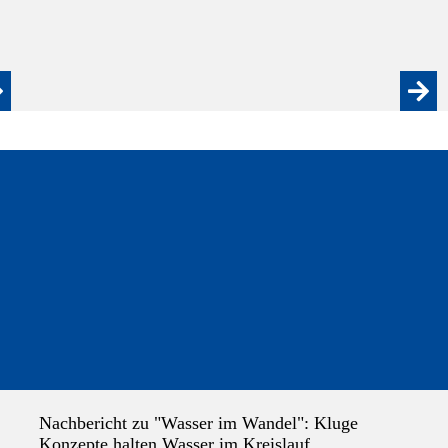
Nachbericht zu "Wasser im Wandel": Kluge
Konzepte halten Wasser im Kreislauf