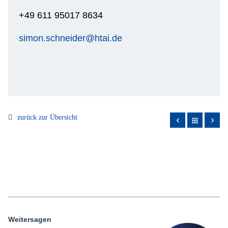
+49 611 95017 8634
simon.schneider@htai.de
zurück zur Übersicht
apps
Weitersagen