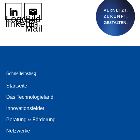
Logo
Bild
linkedin
E-
Mail
Schnelleinstieg
Startseite
Das Technologieland
Innovationsfelder
Beratung & Förderung
Netzwerke