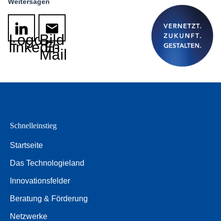
Weitersagen
Logo
Bild
linkedin
E-
Mail
Schnelleinstieg
Startseite
Das Technologieland
Innovationsfelder
Beratung & Förderung
Netzwerke