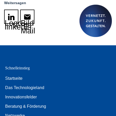
Weitersagen
Logo
Bild
linkedin
E-
Mail
Schnelleinstieg
Startseite
Das Technologieland
Innovationsfelder
Beratung & Förderung
Netzwerke