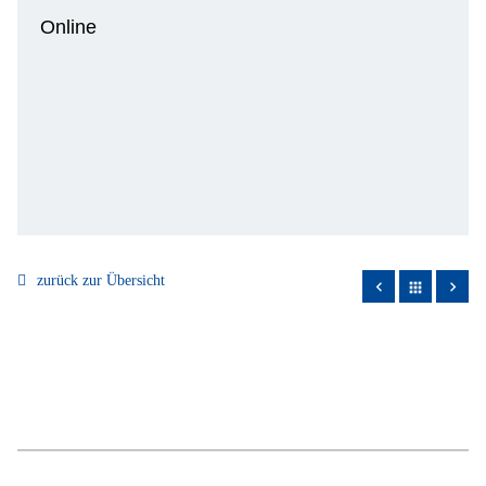
Online
zurück zur Übersicht
apps