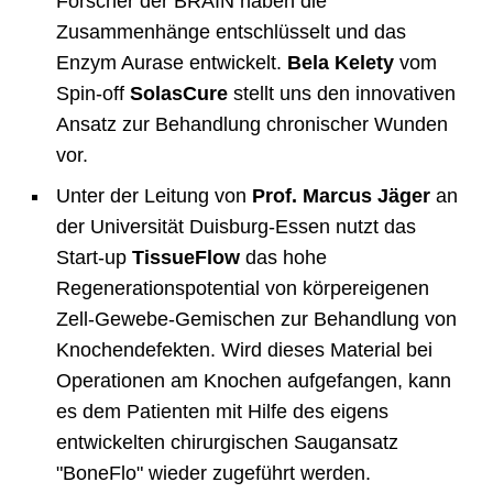
Forscher der BRAIN haben die
Zusammenhänge entschlüsselt und das
Enzym Aurase entwickelt.
Bela Kelety
vom
Spin-off
SolasCure
stellt uns den innovativen
Ansatz zur Behandlung chronischer Wunden
vor.
Unter der Leitung von
Prof. Marcus Jäger
an
der Universität Duisburg-Essen nutzt das
Start-up
TissueFlow
das hohe
Regenerationspotential von körpereigenen
Zell-Gewebe-Gemischen zur Behandlung von
Knochendefekten. Wird dieses Material bei
Operationen am Knochen aufgefangen, kann
es dem Patienten mit Hilfe des eigens
entwickelten chirurgischen Saugansatz
"BoneFlo" wieder zugeführt werden.