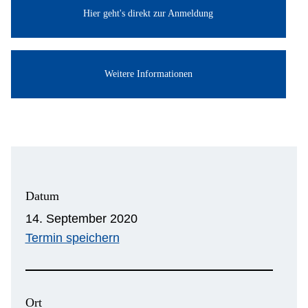
Hier geht's direkt zur Anmeldung
Weitere Informationen
Datum
14. September 2020
Termin speichern
Ort