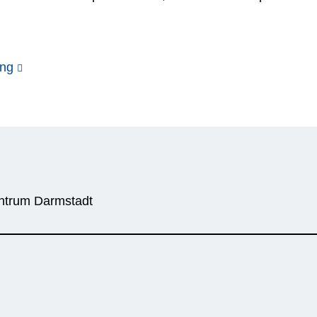
ung
entrum Darmstadt