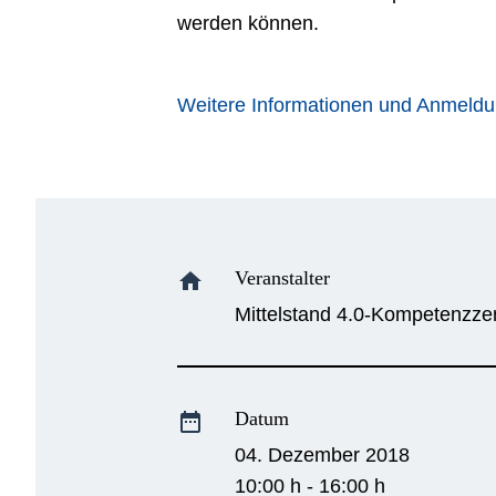
werden können.
Weitere Informationen und Anmeld
Veranstalter
home
Mittelstand 4.0-Kompetenzz
Datum
date_range
04. Dezember 2018
10:00 h - 16:00 h