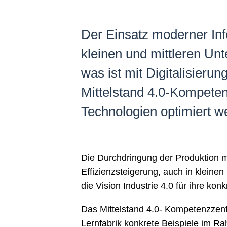
Der Einsatz moderner Inf
kleinen und mittleren Un
was ist mit Digitalisier
Mittelstand 4.0-Kompeten
Technologien optimiert 
Die Durchdringung der Produktion m
Effizienzsteigerung, auch in klein
die Vision Industrie 4.0 für ihre ko
Das Mittelstand 4.0- Kompetenzzentr
Lernfabrik konkrete Beispiele im Ra