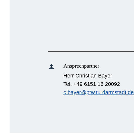
Ansprechpartner
person
Herr Christian Bayer
Tel. +49 6151 16 20092
c.bayer@ptw.tu-darmstadt.de