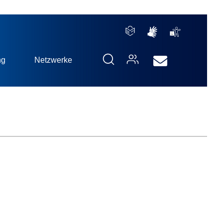
ng
Netzwerke