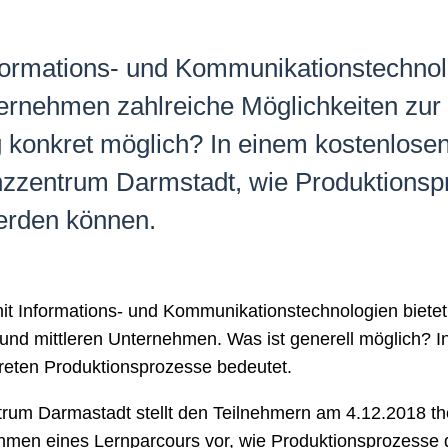
ormations- und Kommunikationstechnolog
ternehmen zahlreiche Möglichkeiten zur 
ung konkret möglich? In einem kostenlos
zzentrum Darmstadt, wie Produktionspr
werden können.
it Informations- und Kommunikationstechnologien bietet 
en und mittleren Unternehmen. Was ist generell möglich?
nkreten Produktionsprozesse bedeutet.
um Darmastadt stellt den Teilnehmern am 4.12.2018 theo
hmen eines Lernparcours vor, wie Produktionsprozesse d