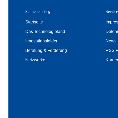
Schnelleinstieg
Servic
Startseite
Impre
Das Technologieland
Daten
Innovationsfelder
Newsle
Beratung & Förderung
RSS 
Netzwerke
Karrie