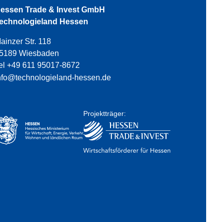
essen Trade & Invest GmbH
echnologieland Hessen
ainzer Str. 118
5189 Wiesbaden
el +49 611 95017-8672
nfo@technologieland-hessen.de
Projektträger: