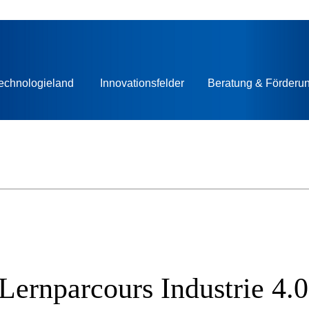
echnologieland
Innovationsfelder
Beratung & Förderu
 Lernparcours Industrie 4.0