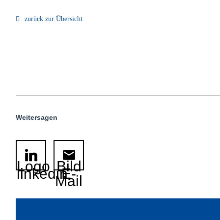
zurück zur Übersicht
Weitersagen
Logo
Bild
linkedin
E-
Mail