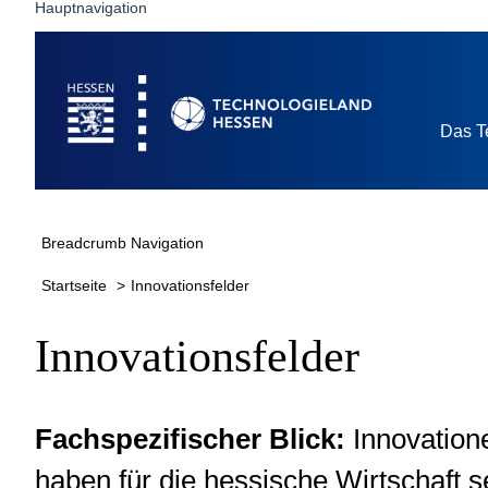
Hauptnavigation
Startseite
Das T
Breadcrumb Navigation
Startseite
Innovationsfelder
Innovationsfelder
Fachspezifischer Blick:
Innovatione
haben für die hessische Wirtschaft 