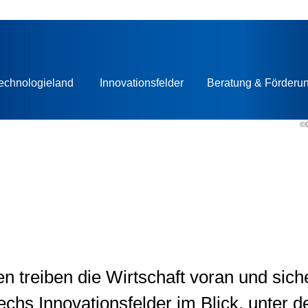
echnologieland
Innovationsfelder
Beratung & Förderu
©G
n treiben die Wirtschaft voran und sich
sechs Innovationsfelder im Blick, unter