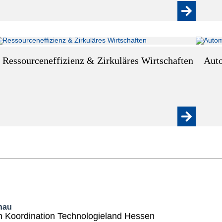
Ressourceneffizienz & Zirkuläres Wirtschaften
Auto
nau
rin Koordination Technologieland Hessen