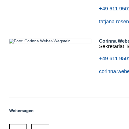
+49 611 950
tatjana.rose
Corinna Webe
Sekretariat T
+49 611 950
corinna.web
Weitersagen