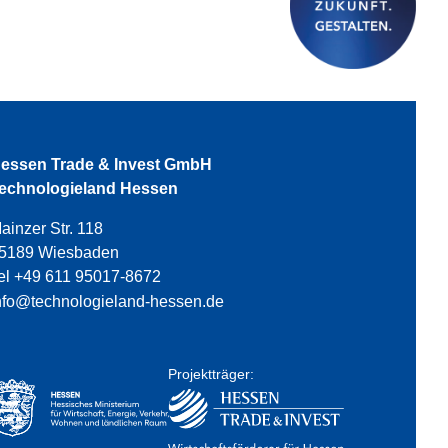
essen Trade & Invest GmbH
echnologieland Hessen
ainzer Str. 118
5189 Wiesbaden
el +49 611 95017-8672
nfo@technologieland-hessen.de
Projektträger: