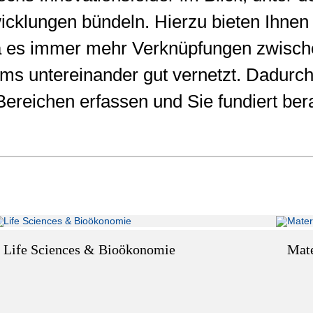
wicklungen bündeln. Hierzu bieten Ihne
a es immer mehr Verknüpfungen zwisch
eams untereinander gut vernetzt. Dadur
reichen erfassen und Sie fundiert ber
Life Sciences & Bioökonomie
Mate