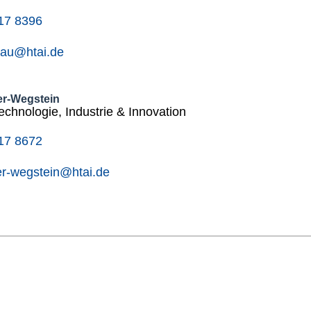
17 8396
nau@htai.de
r-Wegstein
echnologie, Industrie & Innovation
17 8672
er-wegstein@htai.de