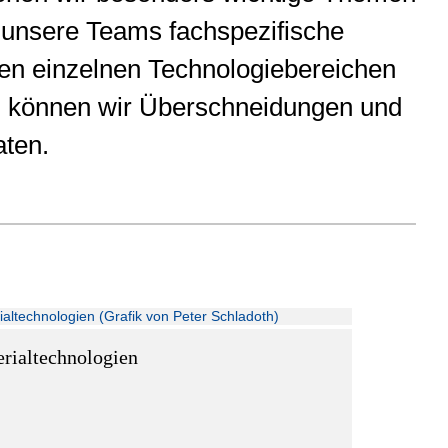
n unsere Teams fachspezifische
en einzelnen Technologiebereichen
ch können wir Überschneidungen und
aten.
rialtechnologien