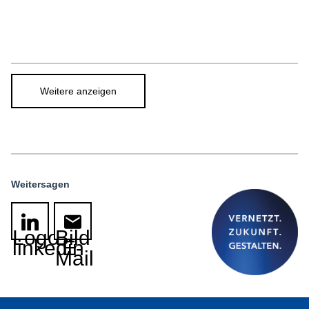
Weitere anzeigen
Weitersagen
Logo
Bild
linkedin
E-
Mail