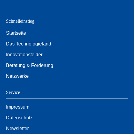
Schnelleinstieg
Startseite
Das Technologieland
Innovationsfelder
Beratung & Förderung
Netzwerke
Service
Impressum
Datenschutz
Newsletter