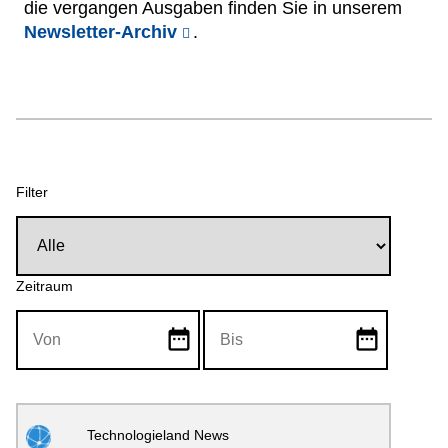
die vergangen Ausgaben finden Sie in unserem
Netzwerke
Newsletter-Archiv
.
Filter
Zeitraum
date_range
date_range
Technologieland News