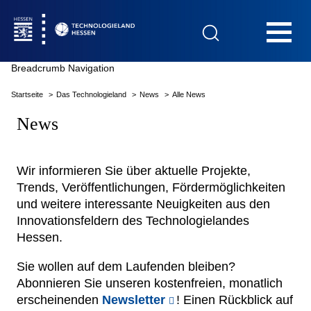
Hauptnavigation
Breadcrumb Navigation
Startseite
Das Technologieland
News
Alle News
Startseite
News
Wir informieren Sie über aktuelle Projekte,
Trends, Veröffentlichungen, Fördermöglichkeiten
Das Technologieland
und weitere interessante Neuigkeiten aus den
Innovationsfeldern des Technologielandes
Innovationsfelder
Hessen.
Sie wollen auf dem Laufenden bleiben?
Beratung & Förderung
Abonnieren Sie unseren kostenfreien, monatlich
erscheinenden
Newsletter
! Einen Rückblick auf