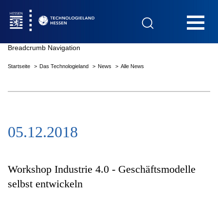
Hauptnavigation
Breadcrumb Navigation
Startseite
Das Technologieland
News
Alle News
Startseite
05.12.2018
Das Technologieland
Innovationsfelder
Workshop Industrie 4.0 - Geschäftsmodelle
selbst entwickeln
Beratung & Förderung