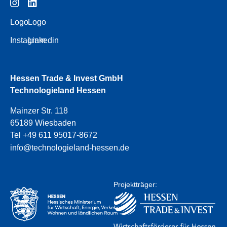
Logo
Logo
Instagram
Linkedin
Hessen Trade & Invest GmbH
Technologieland Hessen
Mainzer Str. 118
65189 Wiesbaden
Tel +49 611 95017-8672
info@technologieland-hessen.de
Projektträger: