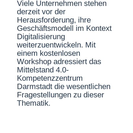
Viele Unternehmen stehen
Netzwerke
derzeit vor der
Herausforderung, ihre
Geschäftsmodell im Kontext
Digitalisierung
weiterzuentwickeln. Mit
einem kostenlosen
Workshop adressiert das
Mittelstand 4.0-
Kompetenzzentrum
Darmstadt die wesentlichen
Fragestellungen zu dieser
Thematik.