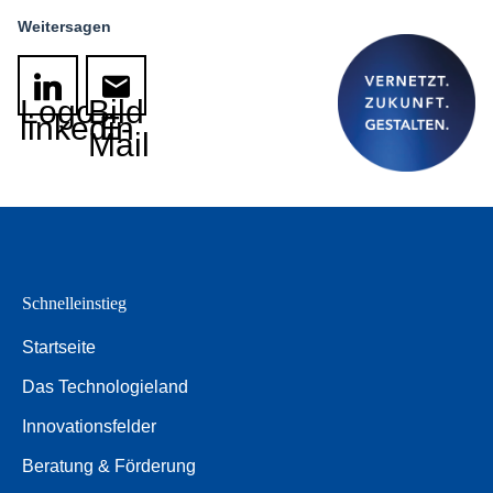
Weitersagen
Logo
Bild
linkedin
E-
Mail
Schnelleinstieg
Startseite
Das Technologieland
Innovationsfelder
Beratung & Förderung