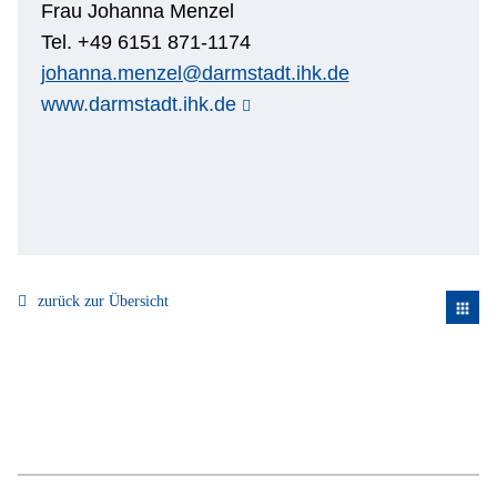
Frau Johanna Menzel
Tel. +49 6151 871-1174
johanna.menzel@darmstadt.ihk.de
www.darmstadt.ihk.de
zurück zur Übersicht
apps