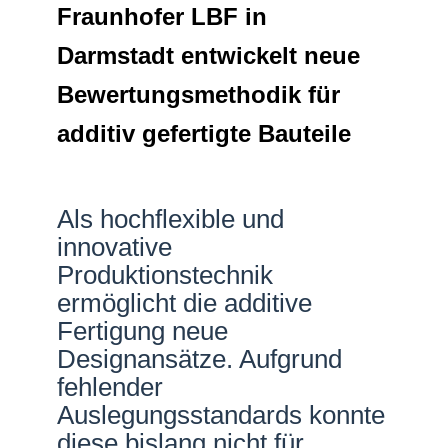
Fraunhofer LBF in
Netzwerke
Darmstadt entwickelt neue
Bewertungsmethodik für
additiv gefertigte Bauteile
Als hochflexible und
innovative
Produktionstechnik
ermöglicht die additive
Fertigung neue
Designansätze. Aufgrund
fehlender
Auslegungsstandards konnte
diese bislang nicht für