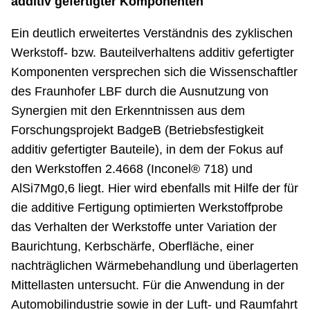
additiv gefertigter Komponenten
Ein deutlich erweitertes Verständnis des zyklischen
Werkstoff- bzw. Bauteilverhaltens additiv gefertigter
Komponenten versprechen sich die Wissenschaftler
des Fraunhofer LBF durch die Ausnutzung von
Synergien mit den Erkenntnissen aus dem
Forschungsprojekt BadgeB (Betriebsfestigkeit
additiv gefertigter Bauteile), in dem der Fokus auf
den Werkstoffen 2.4668 (Inconel® 718) und
AlSi7Mg0,6 liegt. Hier wird ebenfalls mit Hilfe der für
die additive Fertigung optimierten Werkstoffprobe
das Verhalten der Werkstoffe unter Variation der
Baurichtung, Kerbschärfe, Oberfläche, einer
nachträglichen Wärmebehandlung und überlagerten
Mittellasten untersucht. Für die Anwendung in der
Automobilindustrie sowie in der Luft- und Raumfahrt