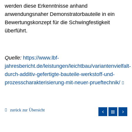
werden diese Erkenntnisse anhand
anwendungsnaher Demonstratorbauteile in ein
Bewertungskonzept für die Schwingfestigkeit
überführt.
Quelle:
https://www.lbf-
jahresbericht.de/leistungen/leichtbau/variantenvielfalt-
durch-additiv-gefertigte-bauteile-werkstoff-und-
prozesscharakterisierung-mit-neuer-prueftechnik/
zurück zur Übersicht
apps