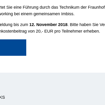
et Sie eine Führung durch das Technikum der Fraunho
working bei einem gemeinsamen Imbiss.
meldung bis zum
12. November 2018
. Bitte haben Sie Ve
nkostenbeitrag von 20,- EUR pro Teilnehmer erheben.
WKS