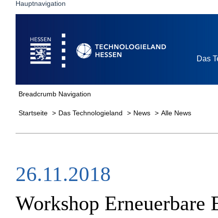
Hauptnavigation
Startseite
Das T
Breadcrumb Navigation
Startseite
Das Technologieland
News
Alle News
26.11.2018
Workshop Erneuerbare E