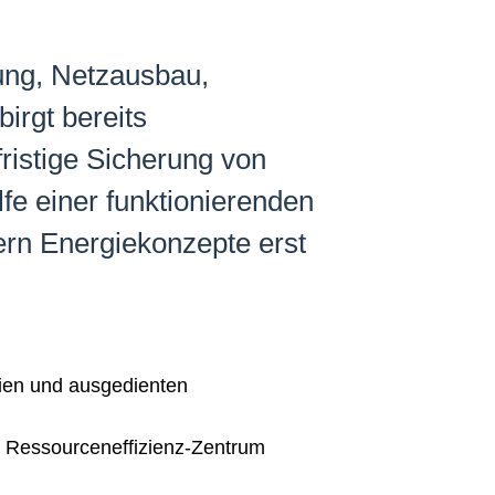
ung, Netzausbau,
irgt bereits
fristige Sicherung von
fe einer funktionierenden
ern Energiekonzepte erst
rien und ausgedienten
 Ressourceneffizienz-Zentrum