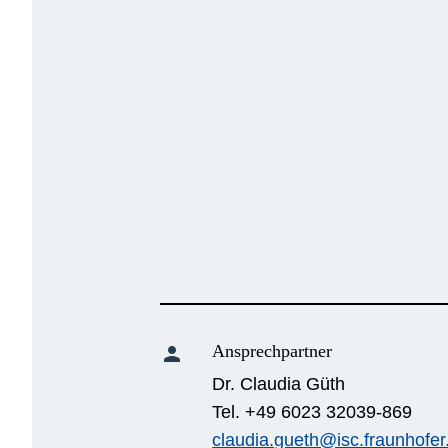
Ansprechpartner
person
Dr. Claudia Güth
Tel. +49 6023 32039-869
claudia.gueth@isc.fraunhofer