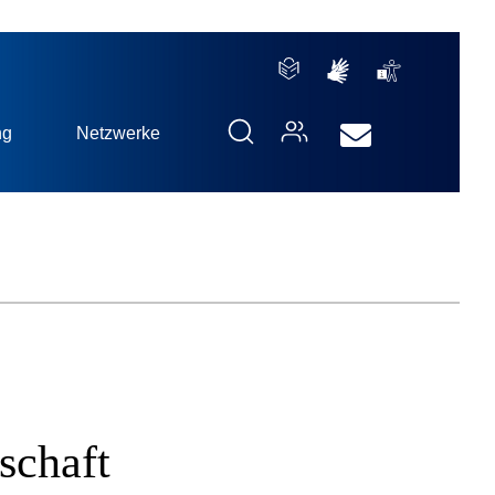
ng
Netzwerke
schaft