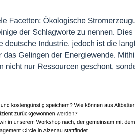
ele Facetten: Ökologische Stromerzeug
einige der Schlagworte zu nennen. Dies b
 deutsche Industrie, jedoch ist die lang
r das Gelingen der Energiewende. Mithil
en nicht nur Ressourcen geschont, sond
ll und kostengünstig speichern? Wie können aus Altbatte
fizient zurückgewonnen werden?
wir in unserem Workshop nach, der gemeinsam mit dem
ement Circle in Alzenau stattfindet.