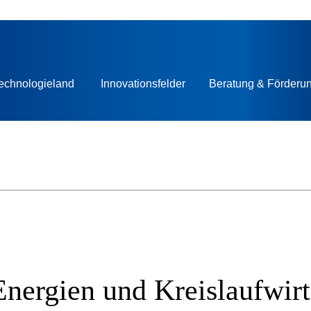
echnologieland
Innovationsfelder
Beratung & Förderu
nergien und Kreislaufwirt