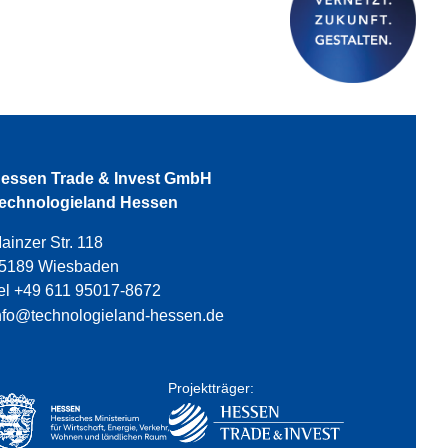
essen Trade & Invest GmbH
echnologieland Hessen
ainzer Str. 118
5189 Wiesbaden
el +49 611 95017-8672
nfo@technologieland-hessen.de
Projektträger: