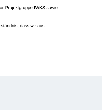
fer-Projektgruppe IWKS sowie
rständnis, dass wir aus