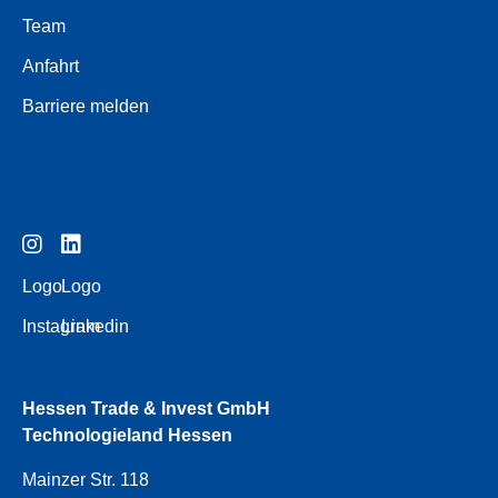
Team
Anfahrt
Barriere melden
Logo
Logo
Instagram
Linkedin
Hessen Trade & Invest GmbH
Technologieland Hessen
Mainzer Str. 118