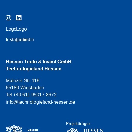
Logo
Logo
Instagram
Linkedin
Hessen Trade & Invest GmbH
Technologieland Hessen
Mainzer Str. 118
65189 Wiesbaden
Tel +49 611 95017-8672
info@technologieland-hessen.de
Projektträger: