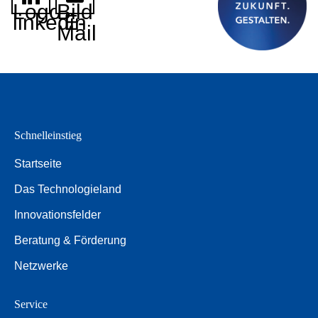
Logo
Bild
linkedin
E-
Mail
Schnelleinstieg
Startseite
Das Technologieland
Innovationsfelder
Beratung & Förderung
Netzwerke
Service