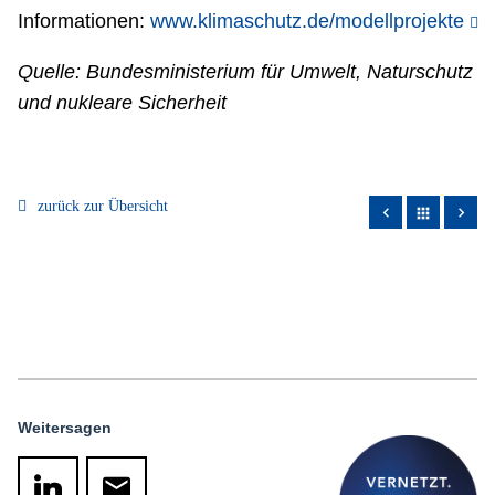
Informationen:
www.klimaschutz.de/modellprojekte
Quelle: Bundesministerium für Umwelt, Naturschutz
und nukleare Sicherheit
zurück zur Übersicht
apps
Weitersagen