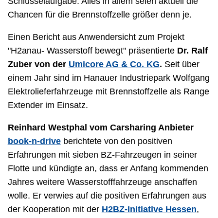
Schlüsselaufgabe. Alles in allem seien aktuell die
Chancen für die Brennstoffzelle größer denn je.
Einen Bericht aus Anwendersicht zum Projekt
"H2anau- Wasserstoff bewegt" präsentierte
Dr. Ralf
Zuber von der
Umicore AG & Co. KG
.
Seit über
einem Jahr sind im Hanauer Industriepark Wolfgang
Elektrolieferfahrzeuge mit Brennstoffzelle als Range
Extender im Einsatz.
Reinhard Westphal vom Carsharing Anbieter
book-n-drive
berichtete von den positiven
Erfahrungen mit sieben BZ-Fahrzeugen in seiner
Flotte und kündigte an, dass er Anfang kommenden
Jahres weitere Wasserstofffahrzeuge anschaffen
wolle. Er verwies auf die positiven Erfahrungen aus
der Kooperation mit der
H2BZ-Initiative Hessen
,