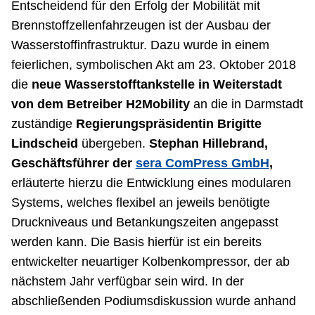
Entscheidend für den Erfolg der Mobilität mit
Brennstoffzellenfahrzeugen ist der Ausbau der
Wasserstoffinfrastruktur. Dazu wurde in einem
feierlichen, symbolischen Akt am 23. Oktober 2018
die
neue Wasserstofftankstelle in Weiterstadt
von dem Betreiber H2Mobility
an die in Darmstadt
zuständige
Regierungspräsidentin Brigitte
Lindscheid
übergeben.
Stephan Hillebrand,
Geschäftsführer der
sera ComPress GmbH
,
erläuterte hierzu die Entwicklung eines modularen
Systems, welches flexibel an jeweils benötigte
Druckniveaus und Betankungszeiten angepasst
werden kann. Die Basis hierfür ist ein bereits
entwickelter neuartiger Kolbenkompressor, der ab
nächstem Jahr verfügbar sein wird. In der
abschließenden Podiumsdiskussion wurde anhand