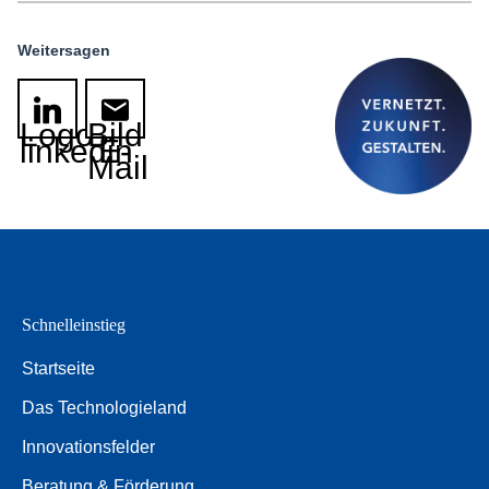
Weitersagen
Logo
Bild
linkedin
E-
Mail
Schnelleinstieg
Startseite
Das Technologieland
Innovationsfelder
Beratung & Förderung