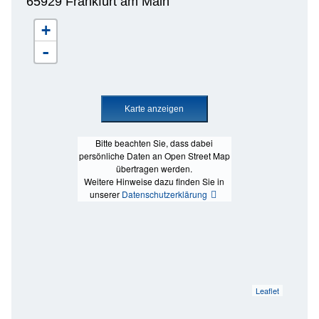
65929 Frankfurt am Main
+
-
Bitte beachten Sie, dass dabei
persönliche Daten an Open Street Map
übertragen werden.
Weitere Hinweise dazu finden Sie in
unserer
Datenschutzerklärung
Leaflet