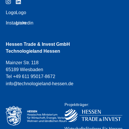
Logo
Logo
Instagram
Linkedin
Hessen Trade & Invest GmbH
Technologieland Hessen
Mainzer Str. 118
65189 Wiesbaden
Tel +49 611 95017-8672
info@technologieland-hessen.de
Projektträger: