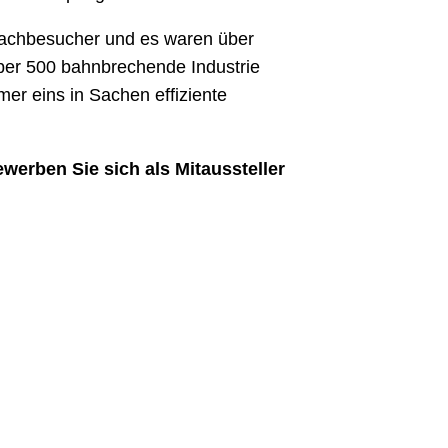
achbesucher und es waren über
ber 500 bahnbrechende Industrie
r eins in Sachen effiziente
werben Sie sich als Mitaussteller