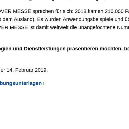
OVER MESSE sprechen für sich: 2018 kamen 210.000 F
aus dem Ausland). Es wurden Anwendungsbeispiele und ü
R MESSE ist damit weltweit die unangefochtene Numme
gien und Dienstleistungen präsentieren möchten, be
er 14. Februar 2019.
rbungsunterlagen