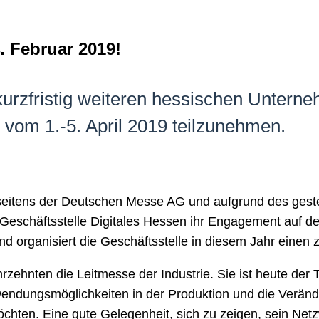
 Februar 2019!
urzfristig weiteren hessischen Unterne
 1.-5. April 2019 teilzunehmen.
eitens der Deutschen Messe AG und aufgrund des gestei
schäftsstelle Digitales Hessen ihr Engagement au
 organisiert die Geschäftsstelle in diesem Jahr einen 
nten die Leitmesse der Industrie. Sie ist heute der Tre
nwendungsmöglichkeiten in der Produktion und die Verän
chten. Eine gute Gelegenheit, sich zu zeigen, sein Netz