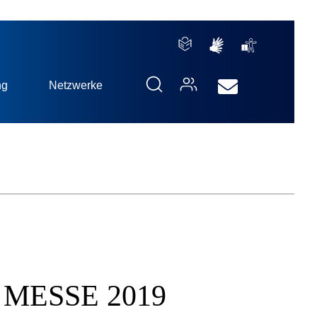
ng
Netzwerke
R MESSE 2019