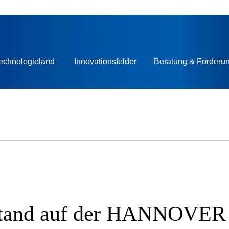
echnologieland
Innovationsfelder
Beratung & Förderu
sstand auf der HANNOVE