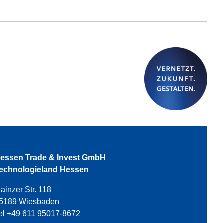
essen Trade & Invest GmbH
echnologieland Hessen
ainzer Str. 118
5189 Wiesbaden
el +49 611 95017-8672