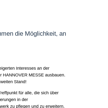
hmen die Möglichkeit, an
gerten Interesses an der
f der HANNOVER MESSE ausbauen.
zweiten Stand!
ffpunkt für alle, die sich über
derungen in der
werk zu pflegen und zu erweitern.