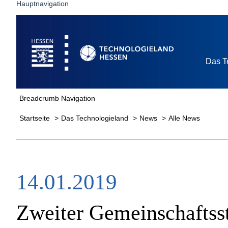
Hauptnavigation
Startseite
Das T
Breadcrumb Navigation
Startseite
Das Technologieland
News
Alle News
14.01.2019
Zweiter Gemeinschaft