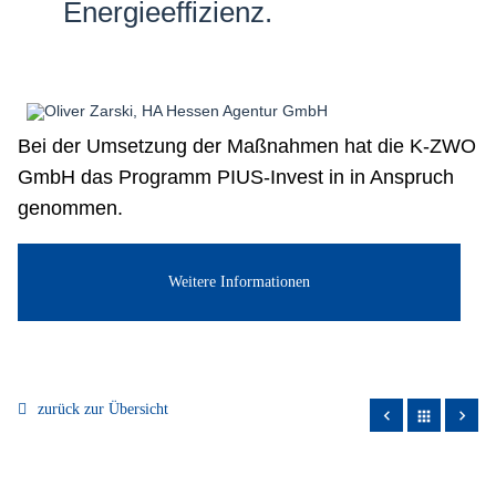
Energieeffizienz.
Bei der Umsetzung der Maßnahmen hat die K-ZWO
GmbH das Programm PIUS-Invest in in Anspruch
genommen.
Weitere Informationen
zurück zur Übersicht
apps