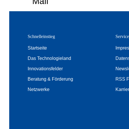
Mail
Schnelleinstieg
Servic
Startseite
Impre
Das Technologieland
Daten
Innovationsfelder
Newsle
Beratung & Förderung
RSS 
Netzwerke
Karrie