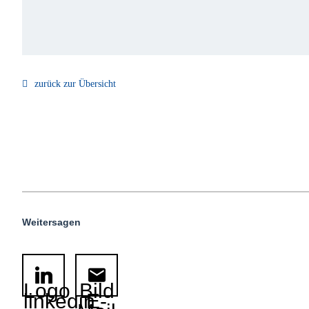
zurück zur Übersicht
Weitersagen
Logo
Bild
linkedin
E-