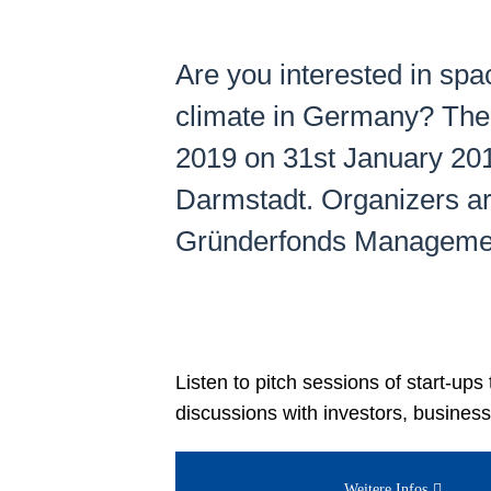
Are you interested in spa
climate in Germany? Then
2019 on 31st January 20
Darmstadt. Organizers a
Gründerfonds Managemen
Listen to pitch sessions of start-up
discussions with investors, business
Weitere Infos