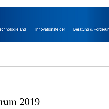
echnologieland
Innovationsfelder
Beratung & Förderu
orum 2019