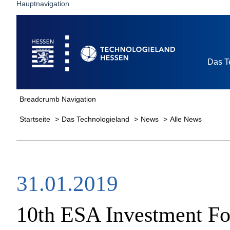
Hauptnavigation
Startseite
Das T
Breadcrumb Navigation
Startseite
Das Technologieland
News
Alle News
31.01.2019
10th ESA Investment F