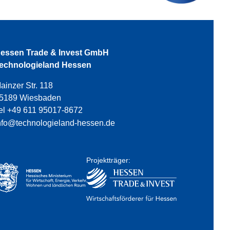
essen Trade & Invest GmbH
echnologieland Hessen
ainzer Str. 118
5189 Wiesbaden
el +49 611 95017-8672
nfo@technologieland-hessen.de
Projektträger: