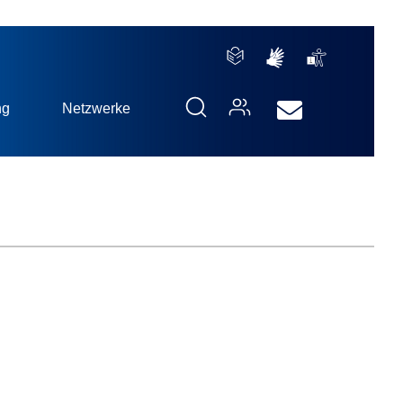
ng
Netzwerke