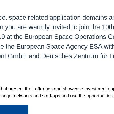
ce, space related application domains a
 you are warmly invited to join the 10
19 at the European Space Operations 
re the European Space Agency ESA with 
t GmbH and Deutsches Zentrum für Luf
s that present their offerings and showcase investment op
 angel networks and start-ups and use the opportunities 