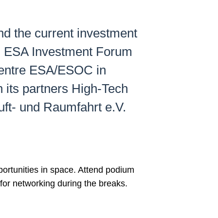
nd the current investment
th ESA Investment Forum
Centre ESA/ESOC in
its partners High-Tech
t- und Raumfahrt e.V.
portunities in space. Attend podium
for networking during the breaks.