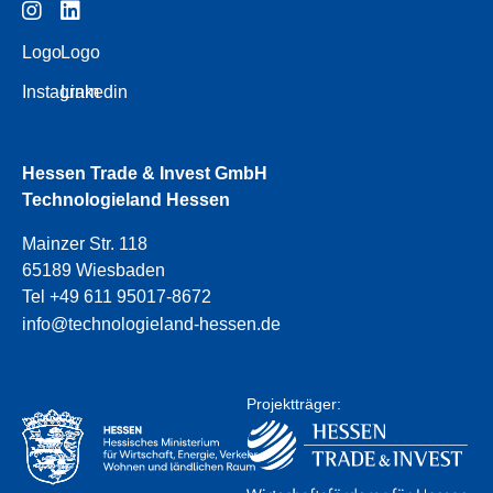
Logo
Logo
Instagram
Linkedin
Hessen Trade & Invest GmbH
Technologieland Hessen
Mainzer Str. 118
65189 Wiesbaden
Tel +49 611 95017-8672
info@technologieland-hessen.de
Projektträger: