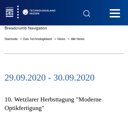
Hauptnavigation
Breadcrumb Navigation
Startseite
Das Technologieland
News
Alle News
Startseite
29.09.2020 - 30.09.2020
Das Technologieland
Innovationsfelder
10. Wetzlarer Herbsttagung "Moderne
Optikfertigung"
Beratung & Förderung