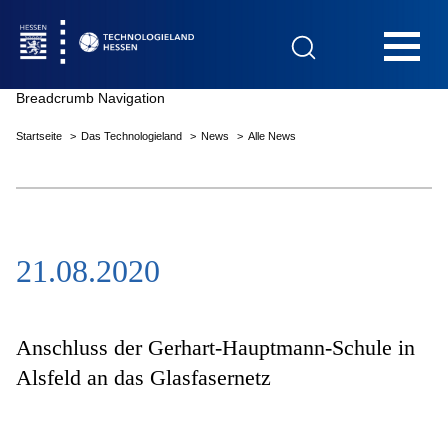
Hauptnavigation
Breadcrumb Navigation
Startseite
Das Technologieland
News
Alle News
Startseite
21.08.2020
Das Technologieland
Innovationsfelder
Anschluss der Gerhart-Hauptmann-Schule in
Alsfeld an das Glasfasernetz
Beratung & Förderung