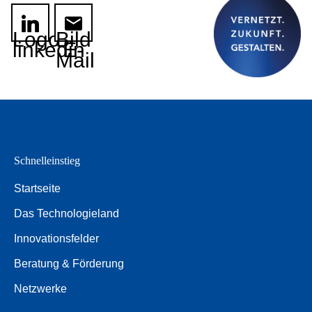
Logo
Bild
linkedin
E-
Mail
Schnelleinstieg
Startseite
Das Technologieland
Innovationsfelder
Beratung & Förderung
Netzwerke