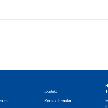
H
e
Kontakt
T
ssum
Kontaktformular
M
6