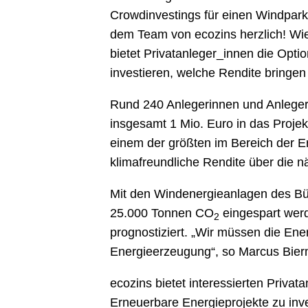
Crowdinvestings für einen Windpark
dem Team von ecozins herzlich! Wie
bietet Privatanleger_innen die Opti
investieren, welche Rendite bringe
Rund 240 Anlegerinnen und Anleger
insgesamt 1 Mio. Euro in das Proje
einem der größten im Bereich der Er
klimafreundliche Rendite über die n
Mit den Windenergieanlagen des Bür
25.000 Tonnen CO
eingespart werd
2
prognostiziert. „Wir müssen die Ene
Energieerzeugung“, so Marcus Bie
ecozins bietet interessierten Priva
Erneuerbare Energieprojekte zu inv