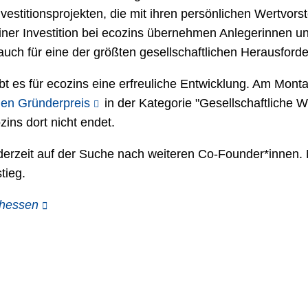
estitionsprojekten, die mit ihren persönlichen Wertvorst
iner Investition bei ecozins übernehmen Anlegerinnen u
auch für eine der größten gesellschaftlichen Herausfor
bt es für ecozins eine erfreuliche Entwicklung. Am Mon
en Gründerpreis
in der Kategorie "Gesellschaftliche Wi
zins dort nicht endet.
erzeit auf der Suche nach weiteren Co-Founder*innen. Mi
tieg.
lhessen