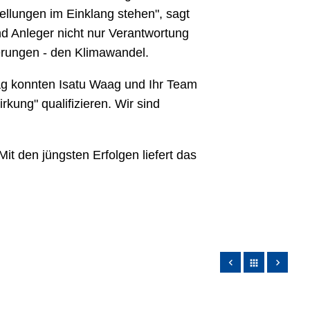
ellungen im Einklang stehen", sagt
nd Anleger nicht nur Verantwortung
derungen - den Klimawandel.
tag konnten Isatu Waag und Ihr Team
rkung" qualifizieren. Wir sind
t den jüngsten Erfolgen liefert das
apps