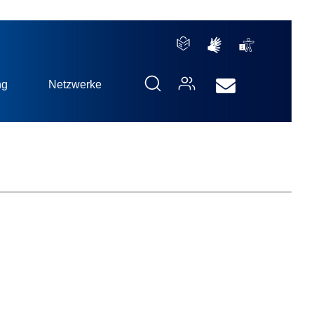
ng
Netzwerke