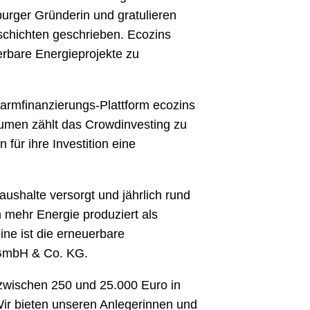
urger Gründerin und gratulieren
schichten geschrieben. Ecozins
erbare Energieprojekte zu
rmfinanzierungs-Plattform ecozins
lumen zählt das Crowdinvesting zu
für ihre Investition eine
shalte versorgt und jährlich rund
h mehr Energie produziert als
ine ist die erneuerbare
 GmbH & Co. KG.
e zwischen 250 und 25.000 Euro in
Wir bieten unseren Anlegerinnen und