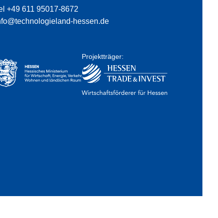
el +49 611 95017-8672
nfo@technologieland-hessen.de
Projektträger: