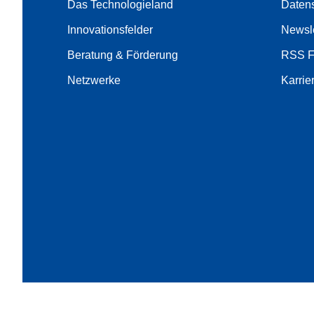
Das Technologieland
Daten
Innovationsfelder
Newsle
Beratung & Förderung
RSS 
Netzwerke
Karrie