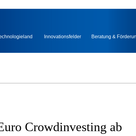
echnologieland
Innovationsfelder
Beratung & Förderu
 Euro Crowdinvesting ab