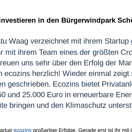
investieren in den Bürgerwindpark Sc
tu Waag verzeichnet mit ihrem Startup
ihr mit ihrem Team eines der größten Cr
reuen uns sehr über den Erfolg der Ma
ecozins herzlich! Wieder einmal zeigt s
n geschrieben. Ecozins bietet Privatanl
0 und 25.000 Euro in erneuerbare Ener
ite bringen und den Klimaschutz unterst
tartup
ecozins
großartige Erfolge. Gerade erst ist ihr mi