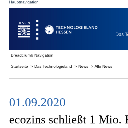
Hauptnavigation
Startseite
Das T
Breadcrumb Navigation
Startseite
Das Technologieland
News
Alle News
01.09.2020
ecozins schließt 1 Mio.