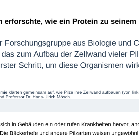
 erforschte, wie ein Protein zu seinem
r Forschungsgruppe aus Biologie und Ch
 das zum Aufbau der Zellwand vieler Pi
erster Schritt, um diese Organismen w
en sich in Gebäuden ein oder rufen Krankheiten hervor, a
„Die Bäckerhefe und andere Pilzarten weisen ungewöhnli