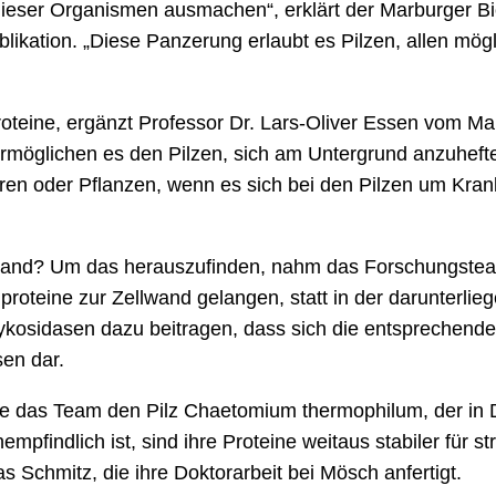
dieser Organismen ausmachen“, erklärt der Marburger Bi
blikation. „Diese Panzerung erlaubt es Pilzen, allen mög
oteine, ergänzt Professor Dr. Lars-Oliver Essen vom M
e ermöglichen es den Pilzen, sich am Untergrund anzuhe
ren oder Pflanzen, wenn es sich bei den Pilzen um Kran
lwand? Um das herauszufinden, nahm das Forschungstea
nproteine zur Zellwand gelangen, statt in der darunterl
ykosidasen dazu beitragen, dass sich die entsprechende
sen dar.
e das Team den Pilz Chaetomium thermophilum, der in D
empfindlich ist, sind ihre Proteine weitaus stabiler für 
as Schmitz, die ihre Doktorarbeit bei Mösch anfertigt.