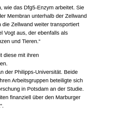
 wie das Dfg5-Enzym arbeitet. Sie
 der Membran unterhalb der Zellwand
die Zellwand weiter transportiert
 Vogt aus, der ebenfalls als
nzen und Tieren.“
 diese mit ihren
sen.
n der Philipps-Universität. Beide
en Arbeitsgruppen beteiligte sich
orschung in Potsdam an der Studie.
en finanziell über den Marburger
“.