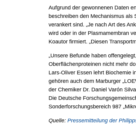
Aufgrund der gewonnenen Daten entw
beschreiben den Mechanismus als So
verankert sind. „Je nach Art des Ank
wird oder in der Plasmamembran verb
Koautor firmiert. „Diesen Transportm
„Unsere Befunde haben offengelegt,
Oberflächenproteinen nicht mehr do
Lars-Oliver Essen lehrt Biochemie i
gehören auch dem Marburger „LOEWE“
der Chemiker Dr. Daniel Varón Silva
Die Deutsche Forschungsgemeinschaf
Sonderforschungsbereich 987 „Mikrob
Quelle:
Pressemitteilung der Philipp