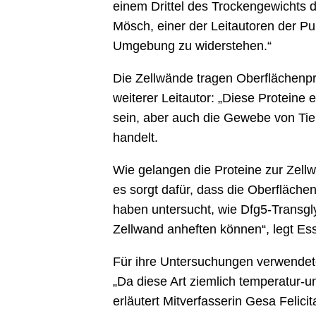
einem Drittel des Trockengewichts 
Mösch, einer der Leitautoren der Pu
Umgebung zu widerstehen.“
Die Zellwände tragen Oberflächenpr
weiterer Leitautor: „Diese Protein
sein, aber auch die Gewebe von Tie
handelt.
Wie gelangen die Proteine zur Zel
es sorgt dafür, dass die Oberfläche
haben untersucht, wie Dfg5-Transgl
Zellwand anheften können“, legt Es
Für ihre Untersuchungen verwendet
„Da diese Art ziemlich temperatur-un
erläutert Mitverfasserin Gesa Felicit