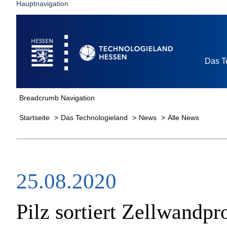
Hauptnavigation
Startseite
Das T
Breadcrumb Navigation
Startseite
Das Technologieland
News
Alle News
25.08.2020
Pilz sortiert Zellwandpr