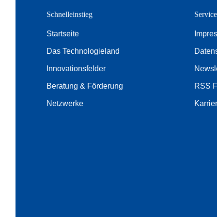
Schnelleinstieg
Servic
Startseite
Impre
Das Technologieland
Daten
Innovationsfelder
Newsle
Beratung & Förderung
RSS 
Netzwerke
Karrie