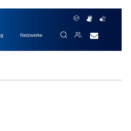
ng
Netzwerke