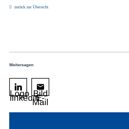
zurück zur Übersicht
Weitersagen
Logo
Bild
linkedin
E-
Mail