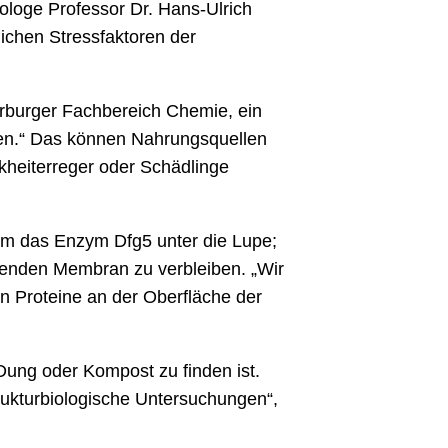
ologe Professor Dr. Hans-Ulrich
lichen Stressfaktoren der
arburger Fachbereich Chemie, ein
ften.“ Das können Nahrungsquellen
kheiterreger oder Schädlinge
m das Enzym Dfg5 unter die Lupe;
iegenden Membran zu verbleiben. „Wir
n Proteine an der Oberfläche der
ung oder Kompost zu finden ist.
strukturbiologische Untersuchungen“,