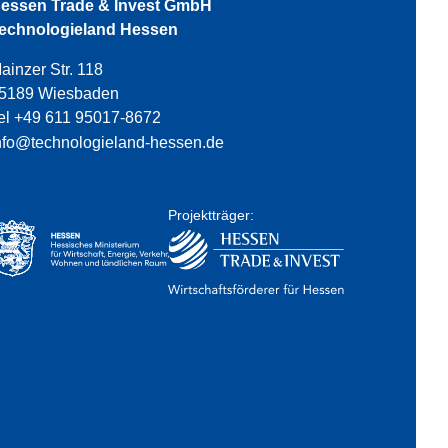
essen Trade & Invest GmbH
echnologieland Hessen
ainzer Str. 118
5189 Wiesbaden
el +49 611 95017-8672
nfo@technologieland-hessen.de
Projektträger: