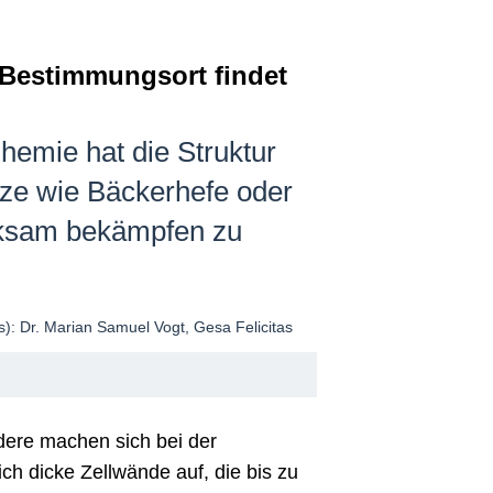
 Bestimmungsort findet
emie hat die Struktur
lze wie Bäckerhefe oder
irksam bekämpfen zu
ndere machen sich bei der
ch dicke Zellwände auf, die bis zu